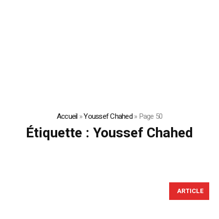
Accueil
»
Youssef Chahed
»
Page 50
Étiquette :
Youssef Chahed
ARTICLE