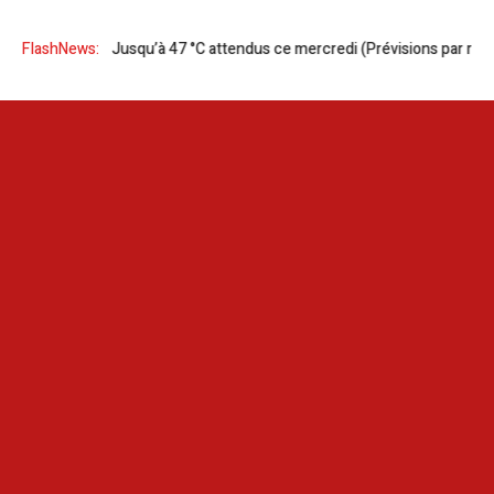
 en Tunisie | Jusqu’à 47 °C attendus ce mercredi (Prévisions par région)
FlashNews: