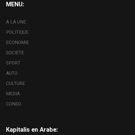
MENU:
A LA UNE
POLITIQUE
ECONOMIE
SOCIETE
SPORT
AUTO
CULTURE
MEDIA
CONSO
Kapitalis en Arabe: