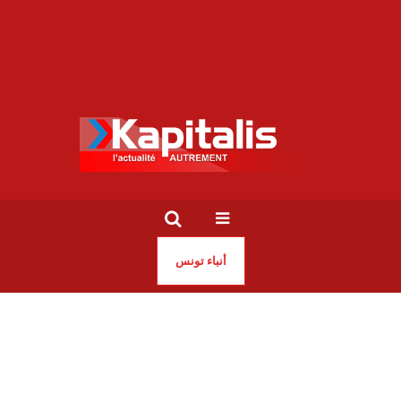
أنباء تونس