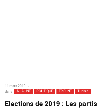
11 mars 2019
A LA UNE
POLITIQUE
TRIBUNE
Tunisie
dans
Elections de 2019 : Les partis