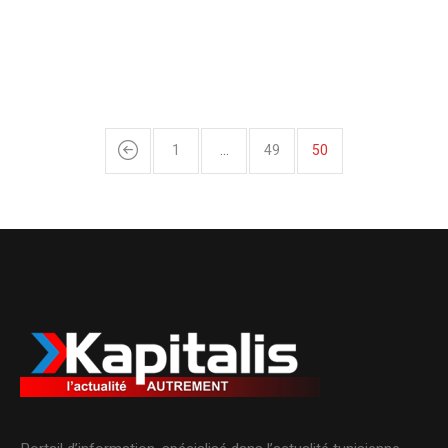
1
…
49
50