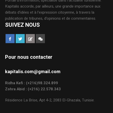
Portail d’information, spécialisé dans l’actualité tunisienne.
Kapitalis accorde, par ailleurs, une grande importance aux
débats d’idées et à l’expression citoyenne, à travers la
publication de tribunes, d’opinions et de commentaires.
SUIVEZ NOUS
Pour nous contacter
kapitalis.com@gmail.com
Ridha Kefi : (+216)98.324.899
Zohra Abid : (+216) 22.578.343
Résidence La Brise, Apt 4-2, 2083 El-Ghazala, Tunisie.