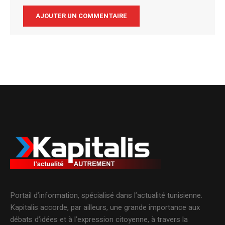
Alternative:
Portail d’information, spécialisé dans l’actualité tunisienne.
Kapitalis accorde, par ailleurs, une grande importance aux
débats d’idées et à l’expression citoyenne, à travers la