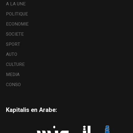
A LA UNE
POLITIQUE
ECONOMIE
SOCIETE
SPORT
AUTO
CULTURE
MEDIA
CONSO
Kapitalis en Arabe: