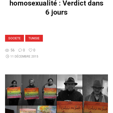
homosexualité : Verdict dans
6 jours
SOCIETE
TUNISIE
56
0
0
11 DÉCEMBRE 2015