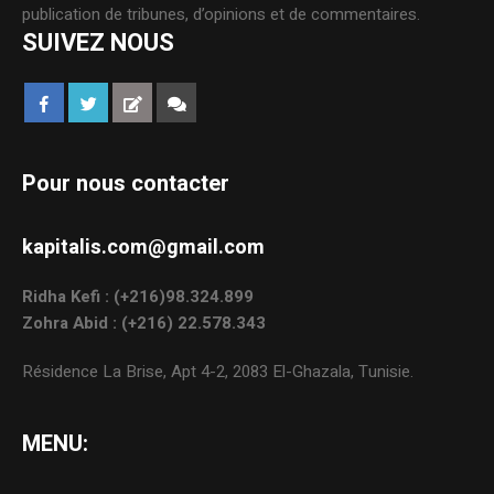
publication de tribunes, d’opinions et de commentaires.
SUIVEZ NOUS
Pour nous contacter
kapitalis.com@gmail.com
Ridha Kefi : (+216)98.324.899
Zohra Abid : (+216) 22.578.343
Résidence La Brise, Apt 4-2, 2083 El-Ghazala, Tunisie.
MENU: