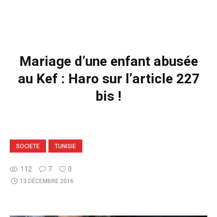
Mariage d’une enfant abusée
au Kef : Haro sur l’article 227
bis !
SOCIETE
TUNISIE
112
7
0
13 DÉCEMBRE 2016