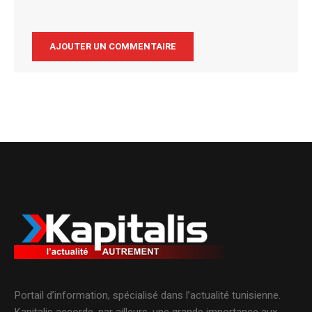
Alternative:
Portail d’information, spécialisé dans l’actualité tunisienne.