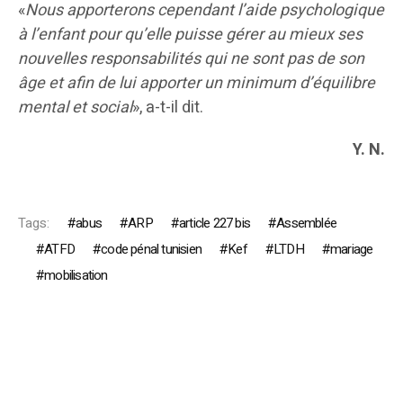
«
Nous apporterons cependant l’aide psychologique
à l’enfant pour qu’elle puisse gérer au mieux ses
nouvelles responsabilités qui ne sont pas de son
âge et afin de lui apporter un minimum d’équilibre
mental et social
», a-t-il dit.
Y. N.
Tags:
abus
ARP
article 227 bis
Assemblée
ATFD
code pénal tunisien
Kef
LTDH
mariage
mobilisation