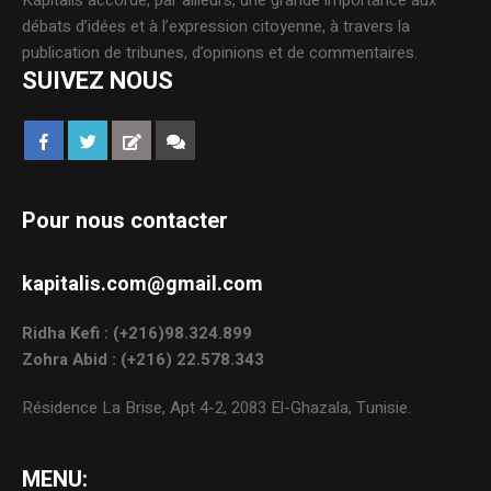
Kapitalis accorde, par ailleurs, une grande importance aux
débats d’idées et à l’expression citoyenne, à travers la
publication de tribunes, d’opinions et de commentaires.
SUIVEZ NOUS
Pour nous contacter
kapitalis.com@gmail.com
Ridha Kefi : (+216)98.324.899
Zohra Abid : (+216) 22.578.343
Résidence La Brise, Apt 4-2, 2083 El-Ghazala, Tunisie.
MENU: