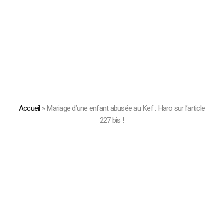
Accueil
»
Mariage d’une enfant abusée au Kef : Haro sur l’article
227 bis !