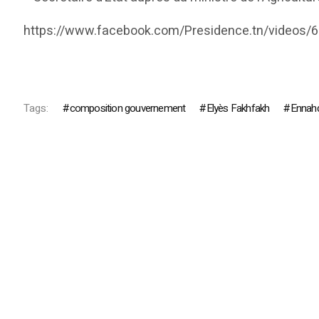
https://www.facebook.com/Presidence.tn/video
Tags:
composition gouvernement
Elyès Fakhfakh
Ennah