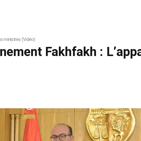
 ministres (Vidéo)
nement Fakhfakh : L’app