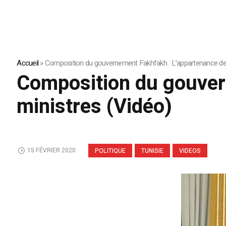
Accueil
»
Composition du gouvernement Fakhfakh : L’appartenance des
Composition du gouver
ministres (Vidéo)
15 FÉVRIER 2020
POLITIQUE
TUNISIE
VIDEOS