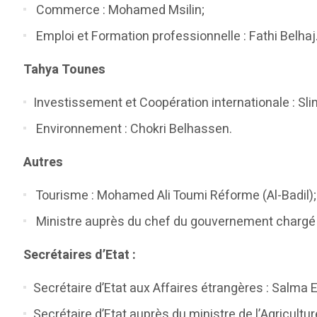
Commerce : Mohamed Msilin;
Emploi et Formation professionnelle : Fathi Belhaj
Tahya Tounes
Investissement et Coopération internationale : Sli
Environnement : Chokri Belhassen.
Autres
Tourisme : Mohamed Ali Toumi Réforme (Al-Badil);
Ministre auprès du chef du gouvernement chargé de
Secrétaires d’Etat :
Secrétaire d’Etat aux Affaires étrangères : Salma 
Secrétaire d’Etat auprès du ministre de l’Agricult