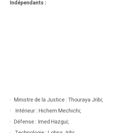
Indépendants :
Ministre de la Justice : Thouraya Jribi;
Intérieur : Hichem Mechichi;
Défense : Imed Hazgui;
Technologie : Lobna Jribi;