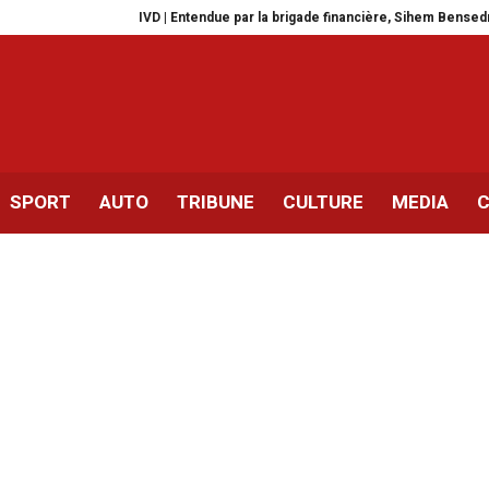
IVD | Entendue par la brigade financière, Sihem Bensedrine laissée 
SPORT
AUTO
TRIBUNE
CULTURE
MEDIA