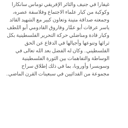
غيفارا في جنيف والثائر الإفريقي توماس سانكارا
وكوكبة من كبار علماء الاجتماع وفلاسفة عصره،
وجمعته صداقة متينة وتعاون كبير مع الشهيد القائد
ياسر عرفات أبو عمَّار وفاروق القادومي أبو اللطف
وكبار قادة ومناضلي حركة التحرير الفلسطينية بكل
ثرائها وتنوعها وأجيالها في الدفاع عن الحق
الفلسطيني.. وكان له الفضل بعد الله تعالى في
الوساطة والتفاهمات بين الثورة الفلسطينية
وسويسرا وأوروبا، بما في ذلك إطلاق سراح
مجموعة من الفدائيين في سبعينات القرن الماضي..