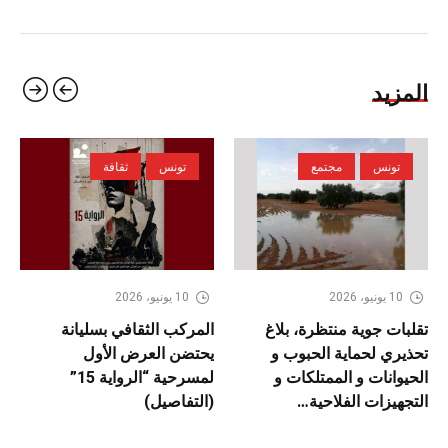
المزيد
تونس
مجتمع
تونس
ثقافة
10 يونيو، 2026
10 يونيو، 2026
تقلبات جوية منتظرة، بلاغ
المركب الثقافي بسليانة
تحذيري لحماية الحبوب و
يحتضن العرض الأول
الحيوانات و الممتلكات و
لمسرحية “الرواية 15”
التجهيزات الفلاحية…
(التفاصيل)