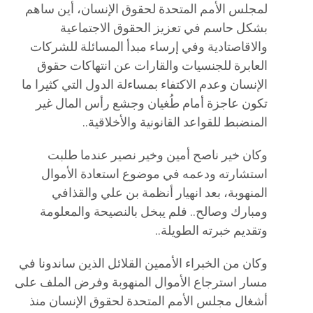
لمجلس الأمم المتحدة لحقوق الإنسان، أين ساهم
بشكل حاسم في تعزيز الحقوق الاجتماعية
والاقاصتادية وفي إرساء مبدأ المسائلة للشركات
العابرة للجنسيات والقارات عن انتهاكات حقوق
الإنسان وعدم الاكتفاء بمساءلة الدول التي كثيرا ما
تكون عاجزة أمام طُغيان وجشع رأس المال غير
المنضبط للقواعد القانونية والأخلاقية..
وكان خير ناصح أمين وخير نصير عندما طلبت
استشارته ودعمه في موضوع استعادة الأموال
المنهوبة، بعد انهيار أنظمة بن علي والقذافي
ومبارك وصالح.. فلم يبخل بالنصيحة والمعلومة
وتقديم خبرته الطويلة..
وكان من الخبراء الأممين القلائل الذين ساندونا في
مسار استرجاع الأموال المنهوبة وفرض الملف على
أشغال مجلس الأمم المتحدة لحقوق الإنسان منذ