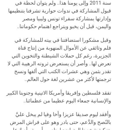
سنة 2011 وإلى يومنا هذا.. ولم يتوان لحظة في
قبول المشاركة في ندوات حوارية تشرفنا بتنظيمها
وإدارتها بمشاركة سفراء تونس وليبيا ومصر
واليمن، قبل أن يخبو ويتراجع اهتمام حكوماتنا..
وقبل مشكورا استضافتنا في بيته للمشاركة في
فلم وثائقي عن الأموال المنهوبة من إنتاج قناة
الجزيرة، رغم كل حملات الشيطنة والتخوين التي
تعرض لها.. وأصر أن يستعرض ثروته الرهيبة التي لا
تقدر بثمن وهي عشرات الكتب التي ألفها ونسخ
ترجمتها لأكثر من عشرين لغة حول العالم..
تفقد فلسطين وإفريقا وأمريكا الاتينية وجنوبنا الكبير
والإنسانية جمعاء اليوم عظيما من عظمائنا..
وأفقد ليوم صديقا عزيزا وأخا وفيا لم يبخل عليَّ
بالنًصح والدَّعم، حتى بادر وهو على فراش المرض