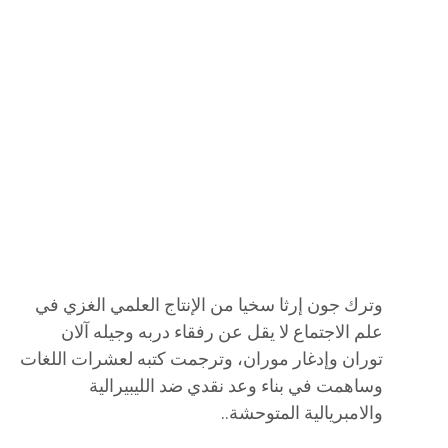
وترك جون إرثا سخيا من الإنتاج العلمي الغزي في
علم الاجتماع لا يقل عن رفقاء دربه وجيله آلان
توران وإدغار موران، وترجمت كتبه لعشرات اللغات
وساهمت في بناء وعد نقدي ضد الليبيرالية
والامبريالية المتوحشة..