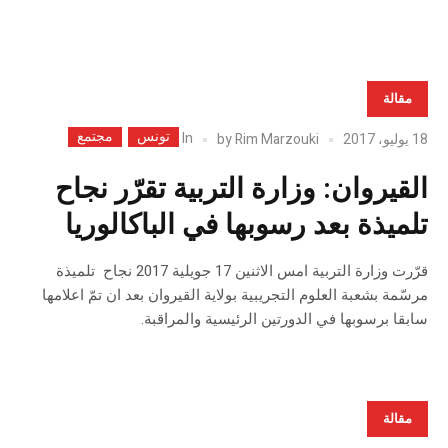
مقالة
تونس
مجتمع
In
18 يوليو، 2017
Rim Marzouki
by
القيروان: وزارة التربية تقرّر نجاح
تلميذة بعد رسوبها في الباكالوريا
قرّرت وزارة التربية امس الاثنين 17 جويلية 2017 نجاح تلميذة
مرسّمة بشعبة العلوم التجريبية بولاية القيروان بعد ان تمّ اعلامها
سابقا برسوبها في الدورتين الرئيسية والمراقبة.
مقالة