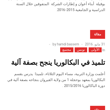
بوقيلة أبناء أعوان و إطارات الشركة المتفوقين خلال السنة
الدراسية و الجامعية 2015-2016.
مقالة
31 مايو، 2016
hamdi bassem
by
الأولى
تونس
مجتمع
In
تلميذ في البكالوريا ينجح بصفة آلية
أعلمت وزارة التربية، مساء اليوم الثلاثاء، تلميذا يدرس بقسم
البكالوريا بمعهد بوحجلة 1 من ولاية القيروان بنجاحه بصفة آلية في
دورة الباكالوريا 2015/2016 .