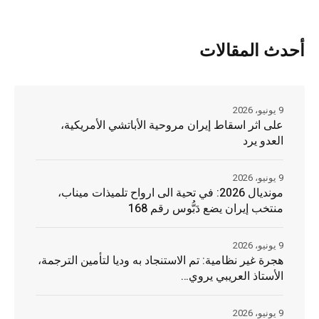
أحدث المقالات
9 يونيو، 2026
على اثر اسقاط إيران مروحية الأباتشي الأمريكية،
العدو يرد
9 يونيو، 2026
مونديال 2026: في تحية الى ارواح تلميذات ميناب،
منتخب إيران يضع دَبُّوس رقم 168
9 يونيو، 2026
هجرة غير نظامية: تم الاستنجاد به وديا لتأمين الترجمة،
الأستاذ العريبي يروي…
9 يونيو، 2026