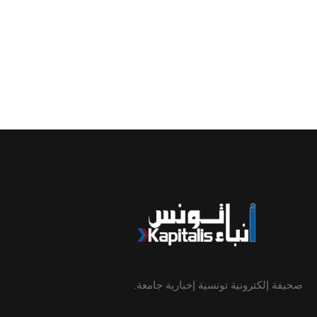
صحيفة إلكترونية تونسية إخبارية جامعة.