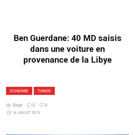
Ben Guerdane: 40 MD saisis
dans une voiture en
provenance de la Libye
ECONOMIE
TUNISIE
Stop!
0
0
16 JUILLET 2015