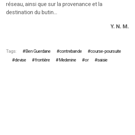
réseau, ainsi que sur la provenance et la
destination du butin…
Y. N. M.
Tags:
Ben Guerdane
contrebande
course-poursuite
devise
frontière
Medenine
or
saisie