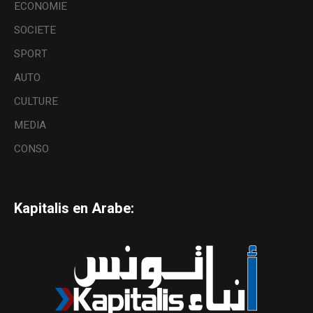
ECONOMIE
SOCIETE
SPORT
AUTO
CULTURE
MEDIA
CONSO
Kapitalis en Arabe: