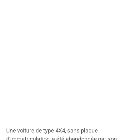
Une voiture de type 4X4, sans plaque
d’immatriculation, a été abandonnée par son