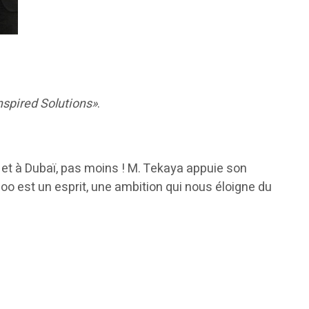
nspired Solutions»
.
re et à Dubaï, pas moins ! M. Tekaya appuie son
ioo est un esprit, une ambition qui nous éloigne du