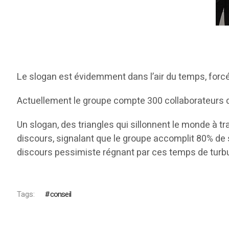
Le slogan est évidemment dans l’air du temps, forcém
Actuellement le groupe compte 300 collaborateurs
Un slogan, des triangles qui sillonnent le monde à tr
discours, signalant que le groupe accomplit 80% de so
discours pessimiste régnant par ces temps de tu
Tags:
conseil