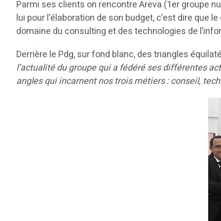
Parmi ses clients on rencontre Areva (1er groupe nu
lui pour l’élaboration de son budget, c’est dire que
domaine du consulting et des technologies de l’inf
Derrière le Pdg, sur fond blanc, des triangles équi
l’actualité du groupe qui a fédéré ses différentes a
angles qui incarnent nos trois métiers : conseil, tec