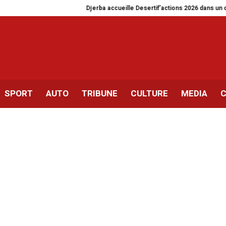
Djerba accueille Desertif’actions 2026 dans un contexte de c
SPORT
AUTO
TRIBUNE
CULTURE
MEDIA