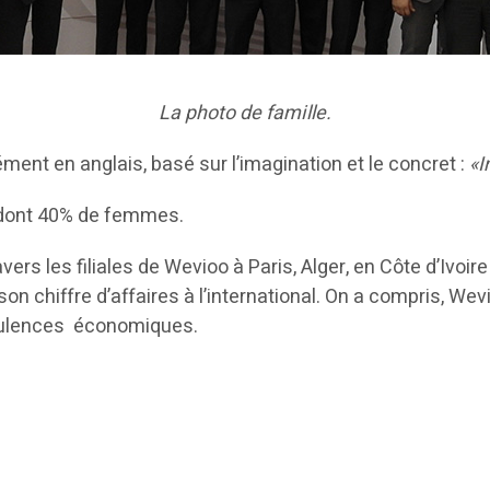
La photo de famille.
ent en anglais, basé sur l’imagination et le concret :
«I
 dont 40% de femmes.
avers les filiales de Wevioo à Paris, Alger, en Côte d’Ivoi
n chiffre d’affaires à l’international. On a compris, Wev
rbulences économiques.