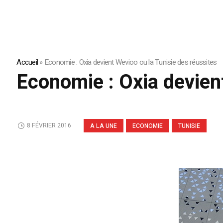
Accueil
»
Economie : Oxia devient Wevioo ou la Tunisie des réussites
Economie : Oxia devien
8 FÉVRIER 2016
A LA UNE
ECONOMIE
TUNISIE