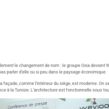
plement le changement de nom : le groupe Oxia devient Wev
t pas parler d’elle ou si peu dans le paysage économique.
a façade, comme l’intérieur du siège, est moderne. On se 
ence à la Tunisie. L’architecture est fonctionnelle sous to