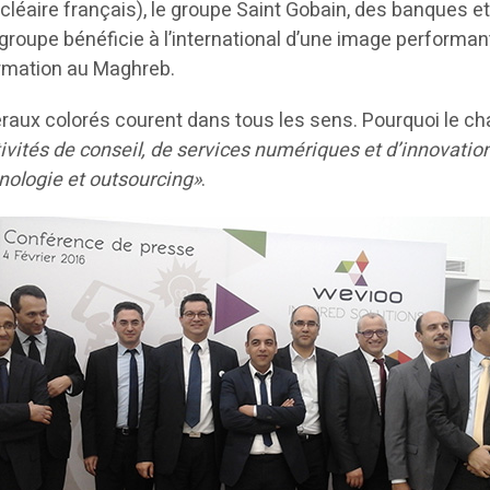
cléaire français), le groupe Saint Gobain, des banques e
 le groupe bénéficie à l’international d’une image perform
ormation au Maghreb.
latéraux colorés courent dans tous les sens. Pourquoi le 
ctivités de conseil, de services numériques et d’innovati
hnologie et outsourcing»
.