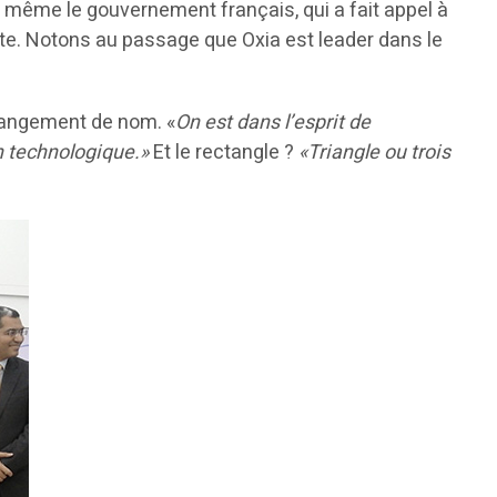
t même le gouvernement français, qui a fait appel à
ante. Notons au passage que Oxia est leader dans le
changement de nom. «
On est dans l’esprit de
on technologique.»
Et le rectangle ?
«Triangle ou trois