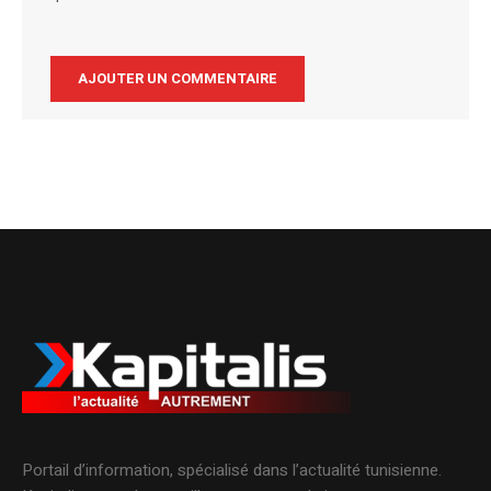
Alternative:
Portail d’information, spécialisé dans l’actualité tunisienne.