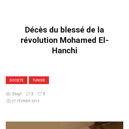
Décès du blessé de la
révolution Mohamed El-
Hanchi
SOCIETE
TUNISIE
Stop!
3
0
27 FÉVRIER 2016