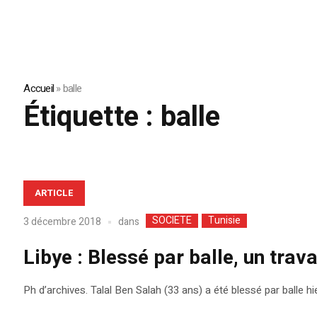
Accueil
»
balle
Étiquette :
balle
ARTICLE
SOCIETE
Tunisie
dans
3 décembre 2018
Libye : Blessé par balle, un trav
Ph d’archives. Talal Ben Salah (33 ans) a été blessé par balle