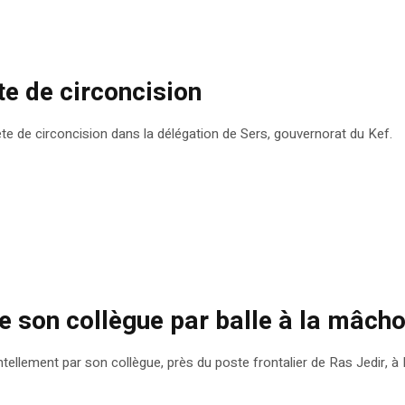
ête de circoncision
e de circoncision dans la délégation de Sers, gouvernorat du Kef.
e son collègue par balle à la mâcho
dentellement par son collègue, près du poste frontalier de Ras Jedir, 