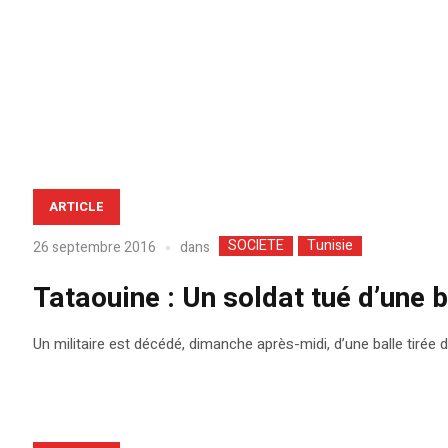
ARTICLE
SOCIETE
Tunisie
dans
26 septembre 2016
Tataouine : Un soldat tué d’une 
Un militaire est décédé, dimanche après-midi, d’une balle tirée