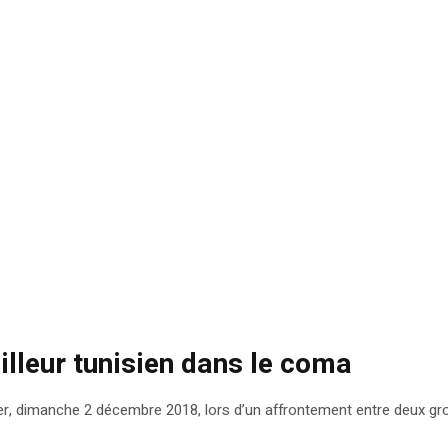
ailleur tunisien dans le coma
 hier, dimanche 2 décembre 2018, lors d’un affrontement entre deux g