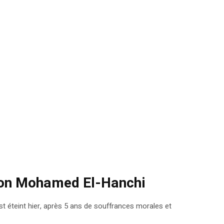
tion Mohamed El-Hanchi
st éteint hier, après 5 ans de souffrances morales et