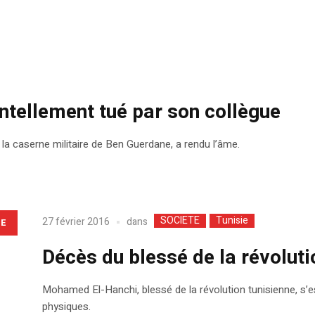
ntellement tué par son collègue
la caserne militaire de Ben Guerdane, a rendu l’âme.
SOCIETE
Tunisie
dans
27 février 2016
LE
Décès du blessé de la révolu
Mohamed El-Hanchi, blessé de la révolution tunisienne, s’e
physiques.