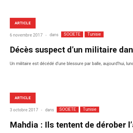
ARTICLE
SOCIETE
Tunisie
dans
6 novembre 2017
Décès suspect d’un militaire da
Un militaire est décédé d’une blessure par balle, aujourd’hui,
ARTICLE
SOCIETE
Tunisie
dans
3 octobre 2017
Mahdia : Ils tentent de dérober l