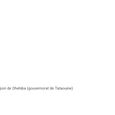
tampon de Dhehiba (gouvernorat de Tataouine).