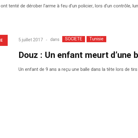
ont tenté de dérober l’arme à feu d’un policier, lors d’un contrôle, 
SOCIETE
Tunisie
dans
5 juillet 2017
LE
Douz : Un enfant meurt d’une b
Un enfant de 9 ans a reçu une balle dans la tête lors de ti