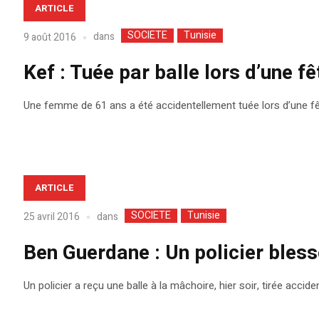
ARTICLE
SOCIETE
Tunisie
dans
9 août 2016
Kef : Tuée par balle lors d’une f
Une femme de 61 ans a été accidentellement tuée lors d’une fêt
ARTICLE
SOCIETE
Tunisie
dans
25 avril 2016
Ben Guerdane : Un policier bless
Un policier a reçu une balle à la mâchoire, hier soir, tirée acci