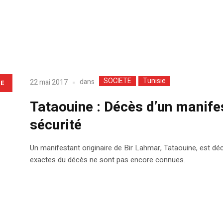
SOCIETE
Tunisie
dans
22 mai 2017
LE
Tataouine : Décès d’un manifes
sécurité
Un manifestant originaire de Bir Lahmar, Tataouine, est déc
exactes du décès ne sont pas encore connues.