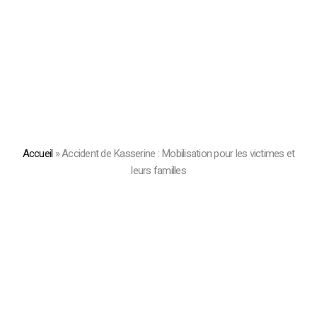
Accueil
»
Accident de Kasserine : Mobilisation pour les victimes et
leurs familles