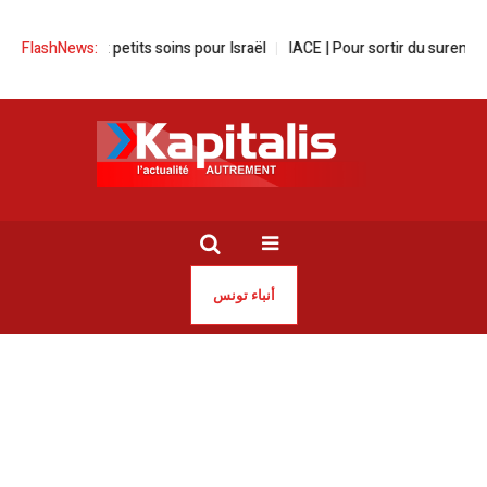
wagen aux petits soins pour Israël
FlashNews:
IACE | Pour sortir du surendettem
أنباء تونس