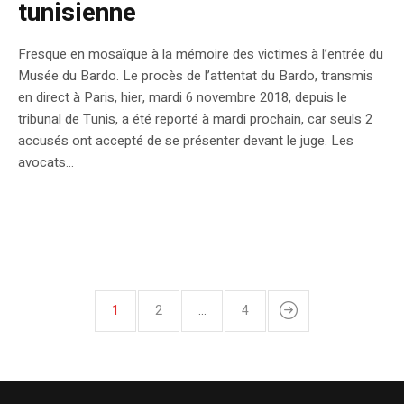
tunisienne
Fresque en mosaïque à la mémoire des victimes à l’entrée du
Musée du Bardo. Le procès de l’attentat du Bardo, transmis
en direct à Paris, hier, mardi 6 novembre 2018, depuis le
tribunal de Tunis, a été reporté à mardi prochain, car seuls 2
accusés ont accepté de se présenter devant le juge. Les
avocats...
1
2
…
4