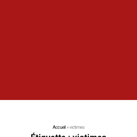
Accueil
»
victimes