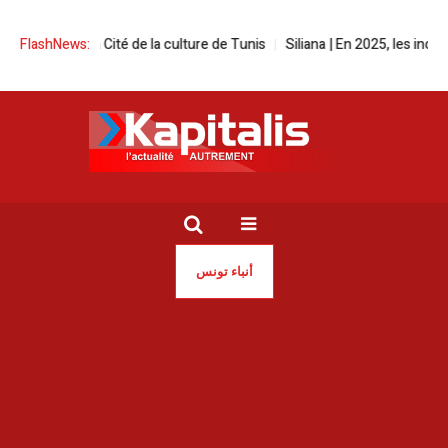
 la Cité de la culture de Tunis
FlashNews:
Siliana | En 2025, les incendies ont rav
أنباء تونس