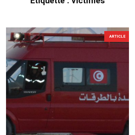
Étiquette :
victimes
ARTICLE