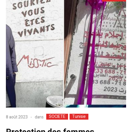
SOCIETE
Tunisie
dans
8 août 2023