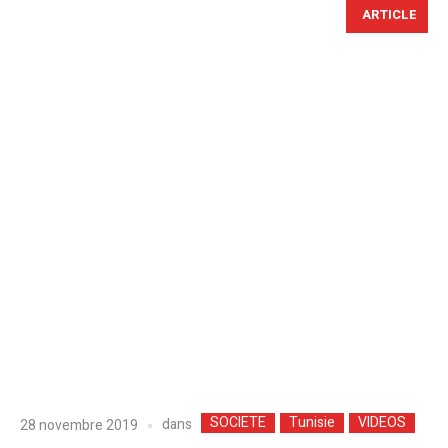
ARTICLE
SOCIETE
Tunisie
VIDEOS
dans
28 novembre 2019