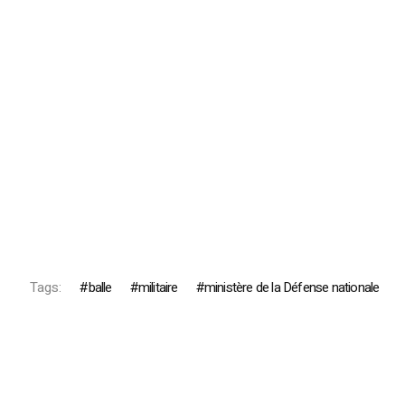
Tags:
balle
militaire
ministère de la Défense nationale