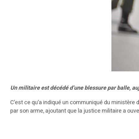
Un militaire est décédé d’une blessure par balle, a
C’est ce qu’a indiqué un communiqué du ministère de l
par son arme, ajoutant que la justice militaire a o