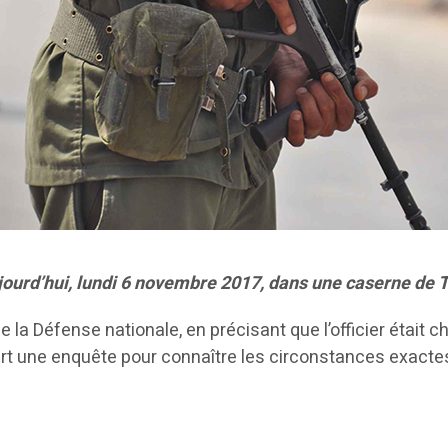
ujourd’hui, lundi 6 novembre 2017, dans une caserne de 
a Défense nationale, en précisant que l’officier était cha
uvert une enquête pour connaître les circonstances exact