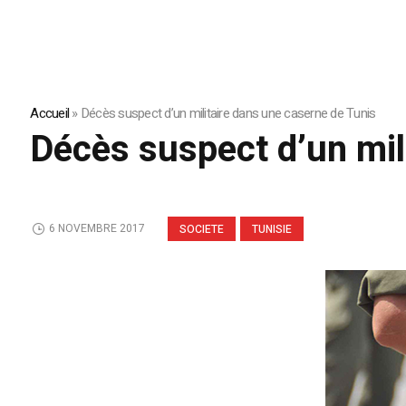
Accueil
»
Décès suspect d’un militaire dans une caserne de Tunis
Décès suspect d’un mil
6 NOVEMBRE 2017
SOCIETE
TUNISIE