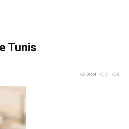
e Tunis
Stop!
0
0