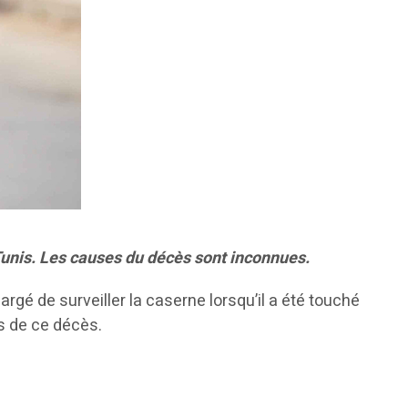
Tunis. Les causes du décès sont inconnues.
rgé de surveiller la caserne lorsqu’il a été touché
es de ce décès.