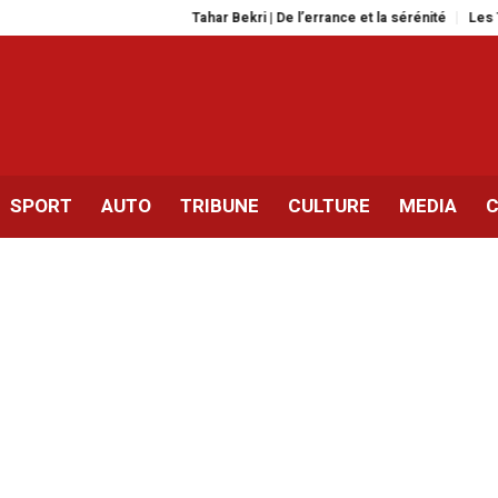
Tahar Bekri | De l’errance et la sérénité
Les Tunisiens
SPORT
AUTO
TRIBUNE
CULTURE
MEDIA