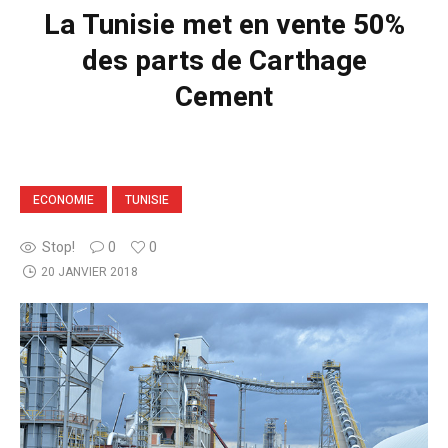
La Tunisie met en vente 50%
des parts de Carthage
Cement
ECONOMIE
TUNISIE
Stop!
0
0
20 JANVIER 2018