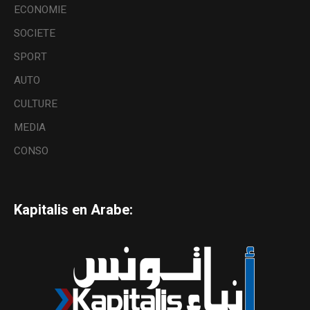
ECONOMIE
SOCIETE
SPORT
AUTO
CULTURE
MEDIA
CONSO
Kapitalis en Arabe: