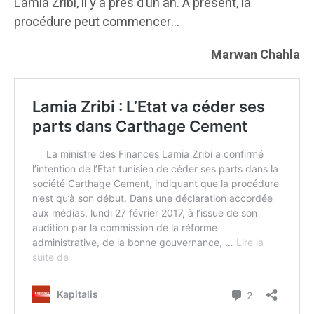
Lamia Zribi, il y a près d’un an. A présent, la
procédure peut commencer…
Marwan Chahla