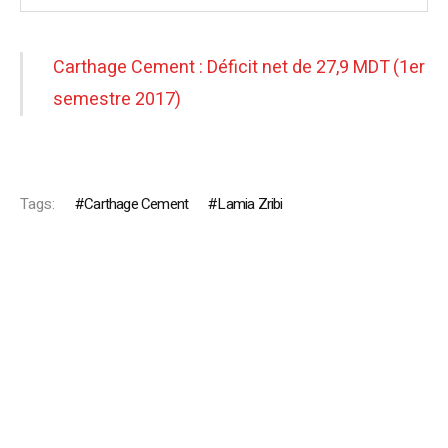
Carthage Cement : Déficit net de 27,9 MDT (1er
semestre 2017)
Tags:
Carthage Cement
Lamia Zribi