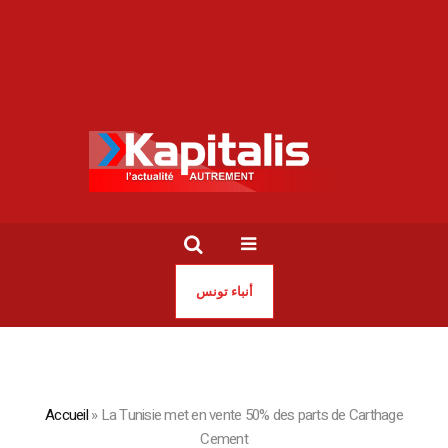
أنباء تونس
Accueil
»
La Tunisie met en vente 50% des parts de Carthage
Cement