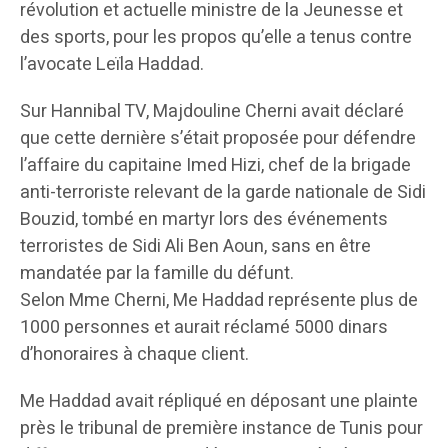
révolution et actuelle ministre de la Jeunesse et
des sports, pour les propos qu’elle a tenus contre
l’avocate Leïla Haddad.
Sur Hannibal TV, Majdouline Cherni avait déclaré
que cette dernière s’était proposée pour défendre
l’affaire du capitaine Imed Hizi, chef de la brigade
anti-terroriste relevant de la garde nationale de Sidi
Bouzid, tombé en martyr lors des événements
terroristes de Sidi Ali Ben Aoun, sans en être
mandatée par la famille du défunt.
Selon Mme Cherni, Me Haddad représente plus de
1000 personnes et aurait réclamé 5000 dinars
d’honoraires à chaque client.
Me Haddad avait répliqué en déposant une plainte
près le tribunal de première instance de Tunis pour