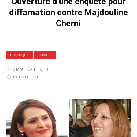
Ouverture d’une enquête pour
diffamation contre Majdouline
Cherni
POLITIQUE
TUNISIE
Stop!
1
0
18 JUILLET 2018