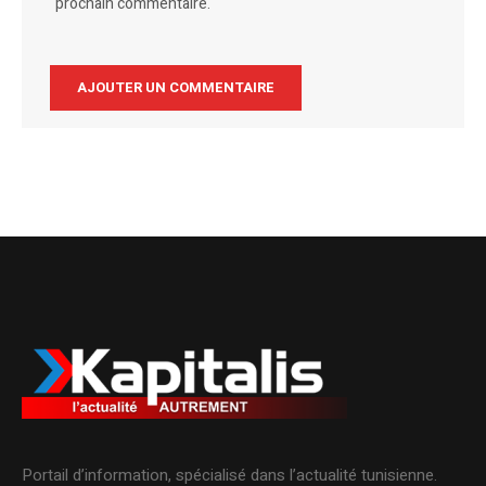
prochain commentaire.
Alternative:
Portail d’information, spécialisé dans l’actualité tunisienne.