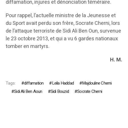
diffamation, injures et dénonciation téméraire.
Pour rappel, l’actuelle ministre de la Jeunesse et
du Sport avait perdu son frère, Socrate Cherni, lors
de l’attaque terroriste de Sidi Ali Ben Oun, survenue
le 23 octobre 2013, et qui a vu 6 gardes nationaux
tomber en martyrs.
H. M.
Tags:
diffamation
Leila Haddad
Majdouline Cherni
Sidi Ali Ben Aoun
Sidi Bouzid
Socrate Cherni