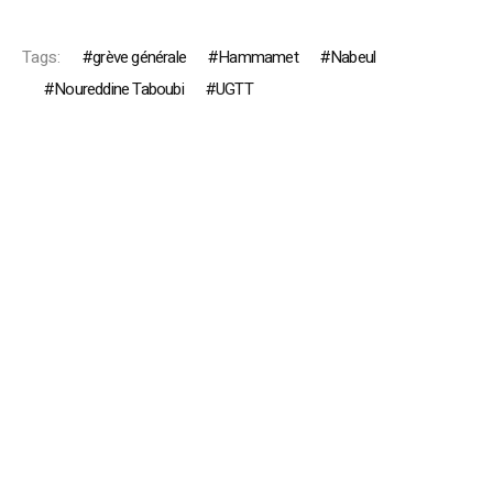
Tags:
grève générale
Hammamet
Nabeul
Noureddine Taboubi
UGTT