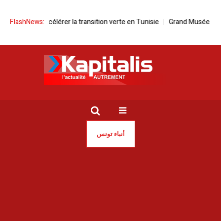
d pour accélérer la transition verte en Tunisie
FlashNews:
Grand Musée Égyptien 
أنباء تونس