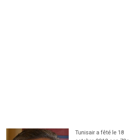
Tunisair a fêté le 18