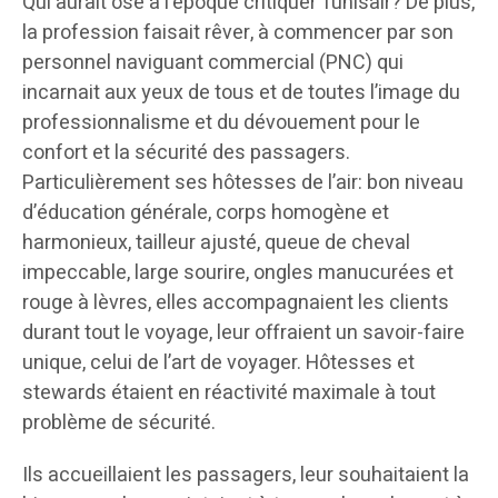
Qui aurait osé à l’époque critiquer Tunisair? De plus,
la profession faisait rêver, à commencer par son
personnel naviguant commercial (PNC) qui
incarnait aux yeux de tous et de toutes l’image du
professionnalisme et du dévouement pour le
confort et la sécurité des passagers.
Particulièrement ses hôtesses de l’air: bon niveau
d’éducation générale, corps homogène et
harmonieux, tailleur ajusté, queue de cheval
impeccable, large sourire, ongles manucurées et
rouge à lèvres, elles accompagnaient les clients
durant tout le voyage, leur offraient un savoir-faire
unique, celui de l’art de voyager. Hôtesses et
stewards étaient en réactivité maximale à tout
problème de sécurité.
Ils accueillaient les passagers, leur souhaitaient la