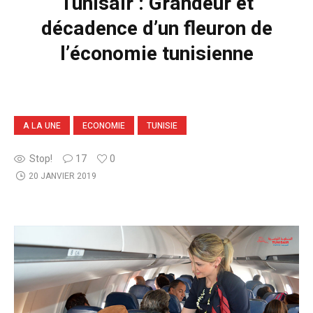
Tunisair : Grandeur et
décadence d’un fleuron de
l’économie tunisienne
A LA UNE
ECONOMIE
TUNISIE
Stop!
17
0
20 JANVIER 2019