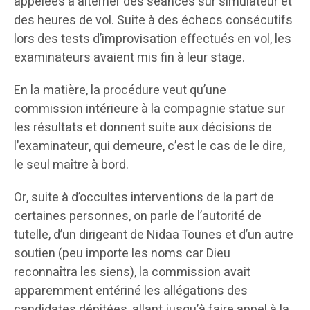
appelées à alterner des séances sur simulateur et
des heures de vol. Suite à des échecs consécutifs
lors des tests d’improvisation effectués en vol, les
examinateurs avaient mis fin à leur stage.
En la matière, la procédure veut qu’une
commission intérieure à la compagnie statue sur
les résultats et donnent suite aux décisions de
l’examinateur, qui demeure, c’est le cas de le dire,
le seul maître à bord.
Or, suite à d’occultes interventions de la part de
certaines personnes, on parle de l’autorité de
tutelle, d’un dirigeant de Nidaa Tounes et d’un autre
soutien (peu importe les noms car Dieu
reconnaîtra les siens), la commission avait
apparemment entériné les allégations des
candidates dépitées, allant jusqu’à faire appel à la