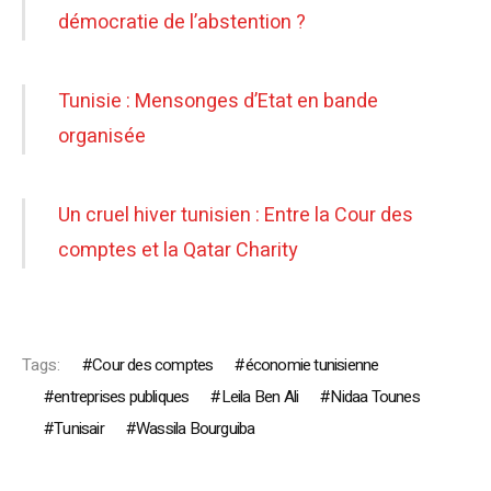
démocratie de l’abstention ?
Tunisie : Mensonges d’Etat en bande
organisée
Un cruel hiver tunisien : Entre la Cour des
comptes et la Qatar Charity
Tags:
Cour des comptes
économie tunisienne
entreprises publiques
Leila Ben Ali
Nidaa Tounes
Tunisair
Wassila Bourguiba