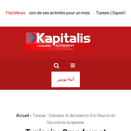
spension de ses activités pour un mois
FlashNews:
Tunisie | Sayed Ferjani suspe
أنباء تونس
Accueil
»
Tunisair : Grandeur et décadence d’un fleuron de
l’économie tunisienne