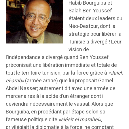
Habib Bourguiba et
Salah Ben Youssef
étaient deux leaders du
Néo-Destour, dont la
stratégie pour libérer la
Tunisie a divergé ! Leur
vision de
l’indépendance a divergé quand Ben Youssef
préconisait une libération immédiate et totale de
tout le territoire tunisien, par la force grâce à
«Jaich
el-arab»
(armée arabe) que lui proposait Gamel
Abdel Nasser; autrement dit avec une armée de
mercenaires à la solde d’un étranger dont il
deviendra nécessairement le vassal. Alors que
Bourguiba, en procédant par étape selon sa
fameuse politique dite
«siésit el marahel»
,
privilégiait la diplomatie à la force, ne comptant