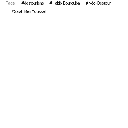
Tags:
destouriens
Habib Bourguiba
Néo-Destour
Salah Ben Youssef