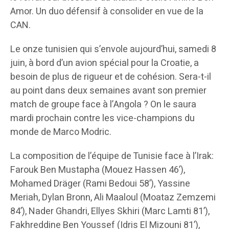
Amor. Un duo défensif à consolider en vue de la
CAN.
Le onze tunisien qui s’envole aujourd’hui, samedi 8
juin, à bord d’un avion spécial pour la Croatie, a
besoin de plus de rigueur et de cohésion. Sera-t-il
au point dans deux semaines avant son premier
match de groupe face à l’Angola ? On le saura
mardi prochain contre les vice-champions du
monde de Marco Modric.
La composition de l’équipe de Tunisie face à l’Irak:
Farouk Ben Mustapha (Mouez Hassen 46’),
Mohamed Dräger (Rami Bedoui 58’), Yassine
Meriah, Dylan Bronn, Ali Maaloul (Moataz Zemzemi
84’), Nader Ghandri, Ellyes Skhiri (Marc Lamti 81’),
Fakhreddine Ben Youssef (Idris El Mizouni 81’),