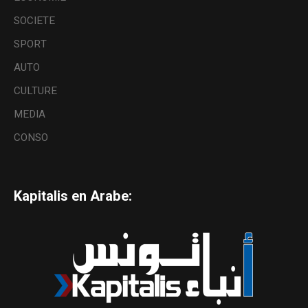
SOCIETE
SPORT
AUTO
CULTURE
MEDIA
CONSO
Kapitalis en Arabe: