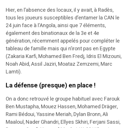
Hier, en l’absence des locaux, il y avait, à Radès,
tous les joueurs susceptibles d’entamer la CAN le
24 juin face à l’Angola, ainsi que 7 éléments,
également des binationaux de la 3e et 4e
génération, récemment appelés pour compléter le
tableau de famille mais qui n’iront pas en Egypte
(Zakaria Karfi, Mohamed Ben Fredj, Idris El Mizouni,
Noah Abid, Assil Jaziri, Moataz Zemzemi, Marc
Lamti).
La défense (presque) en place !
On a donc retrouvé le groupe habituel avec Farouk
Ben Mustapha, Mouez Hassen, Mohamed Dräger,
Rami Bédoui, Yassine Meriah, Dylan Bronn, Ali
Maaloul, Nader Ghandri, Ellyes Skhiri, Ferjani Sassi,