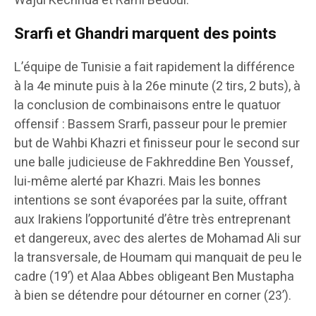
Wajdi Kechrida et Rami Bedoui.
Srarfi et Ghandri marquent des points
L’équipe de Tunisie a fait rapidement la différence
à la 4e minute puis à la 26e minute (2 tirs, 2 buts), à
la conclusion de combinaisons entre le quatuor
offensif : Bassem Srarfi, passeur pour le premier
but de Wahbi Khazri et finisseur pour le second sur
une balle judicieuse de Fakhreddine Ben Youssef,
lui-même alerté par Khazri. Mais les bonnes
intentions se sont évaporées par la suite, offrant
aux Irakiens l’opportunité d’être très entreprenant
et dangereux, avec des alertes de Mohamad Ali sur
la transversale, de Houmam qui manquait de peu le
cadre (19’) et Alaa Abbes obligeant Ben Mustapha
à bien se détendre pour détourner en corner (23’).