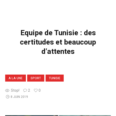
Equipe de Tunisie : des
certitudes et beaucoup
d’attentes
A LA UNE
SPORT
TUNISIE
Stop!
2
0
8 JUIN 2019