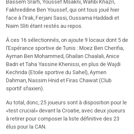
Bassem Srarfi, Youssef Msakni, Wahbi Khazri,
Fakhreddine Ben Youssef, qui ont tous joué hier
face à l’Irak, Ferjani Sassi, Oussama Haddadi et
Naim Sliti étant restés au repos.
Á ces 16 sélectionnés, on ajoute 9 locaux dont 5 de
l’Espérance sportive de Tunis : Moez Ben Cherifia,
Ayman Ben Mohammed, Ghailan Chaalali, Anice
Badri et Taha Yassine Khenissi, en plus de Wajdi
Kechrida (Etoile sportive du Sahel), Aymen
Dahman, Nassim Hnid et Firas Chawat (Club
sportif sfaxien).
Au total, donc, 25 joueurs sont à disposition pour le
«test crucial» devant la Croatie, avec deux joueurs
à retirer pour composer la liste définitive des 23
élus pour la CAN.