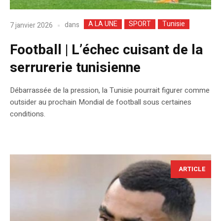
A LA UNE
SPORT
Tunisie
dans
7 janvier 2026
Football | L’échec cuisant de la
serrurerie tunisienne
Débarrassée de la pression, la Tunisie pourrait figurer comme
outsider au prochain Mondial de football sous certaines
conditions.
ARTICLE