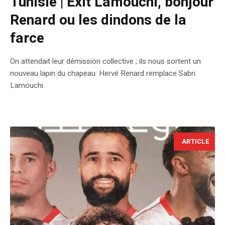
Tunisie | Exit Lamouchi, bonjour
Renard ou les dindons de la
farce
On attendait leur démission collective ; ils nous sortent un
nouveau lapin du chapeau: Hervé Renard remplace Sabri
Lamouchi.
ARTICLE