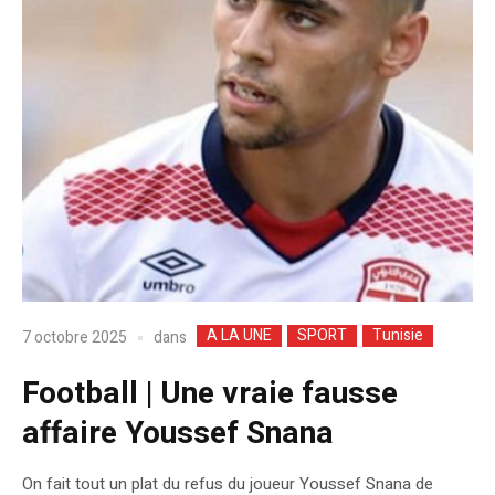
A LA UNE
SPORT
Tunisie
dans
7 octobre 2025
Football | Une vraie fausse
affaire Youssef Snana
On fait tout un plat du refus du joueur Youssef Snana de