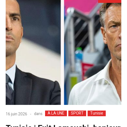
A LA UNE
SPORT
Tunisie
dans
16 juin 2026