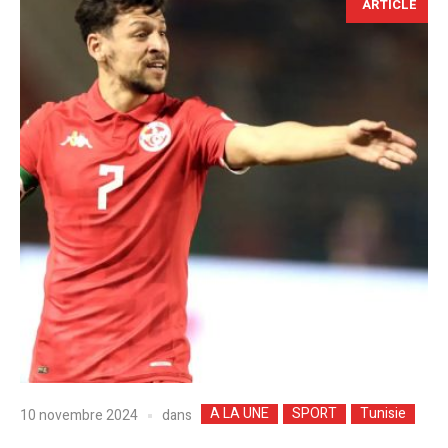
ARTICLE
A LA UNE
SPORT
Tunisie
dans
10 novembre 2024