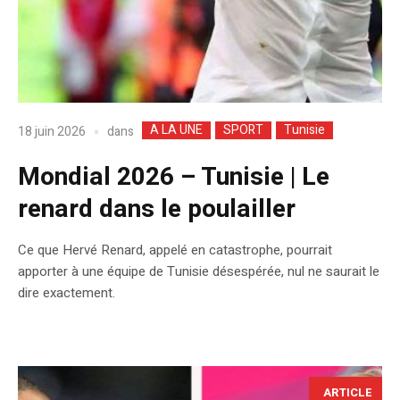
A LA UNE
SPORT
Tunisie
dans
18 juin 2026
Mondial 2026 – Tunisie | Le
renard dans le poulailler
Ce que Hervé Renard, appelé en catastrophe, pourrait
apporter à une équipe de Tunisie désespérée, nul ne saurait le
dire exactement.
ARTICLE