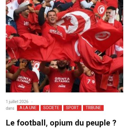
1 juillet 2026
A LA UNE
SOCIETE
SPORT
TRIBUNE
dans
Le football, opium du peuple ?