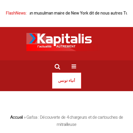
l’élection d’un musulman maire de New York dit de nous autres Tunisie
FlashNews:
أنباء تونس
Accueil
»
Gafsa : Découverte de 4 chargeurs et de cartouches de
mitrailleuse