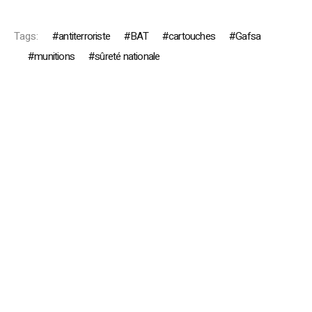
Tags:
antiterroriste
BAT
cartouches
Gafsa
munitions
sûreté nationale