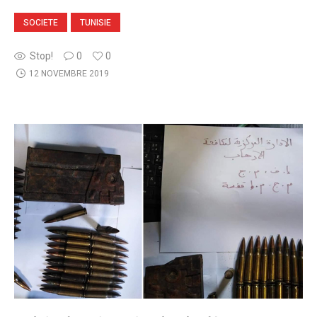
SOCIETE
TUNISIE
Stop!
0
0
12 NOVEMBRE 2019