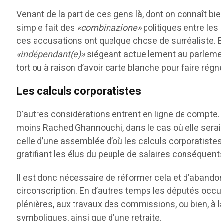
Venant de la part de ces gens là, dont on connaît b
simple fait des
«combinazione»
politiques entre le
ces accusations ont quelque chose de surréaliste. Et 
«indépendant(e)»
siégeant actuellement au parleme
tort ou à raison d’avoir carte blanche pour faire r
Les calculs corporatistes
D’autres considérations entrent en ligne de compte. 
moins Rached Ghannouchi, dans le cas où elle serait 
celle d’une assemblée d’où les calculs corporatistes s
gratifiant les élus du peuple de salaires conséquent
Il est donc nécessaire de réformer cela et d’abando
circonscription. En d’autres temps les députés occu
plénières, aux travaux des commissions, ou bien, à la
symboliques, ainsi que d’une retraite.