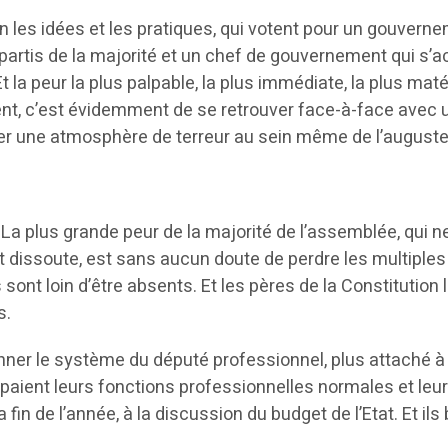
ien les idées et les pratiques, qui votent pour un gouve
s partis de la majorité et un chef de gouvernement qui 
la peur la plus palpable, la plus immédiate, la plus maté
nt, c’est évidemment de se retrouver face-à-face ave
égner une atmosphère de terreur au sein même de l’augus
La plus grande peur de la majorité de l’assemblée, qui ne
dissoute, est sans aucun doute de perdre les multiples av
ont loin d’être absents. Et les pères de la Constitution l
s.
nner le système du député professionnel, plus attaché à
paient leurs fonctions professionnelles normales et leurs
 fin de l’année, à la discussion du budget de l’Etat. Et il