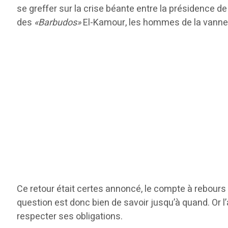
se greffer sur la crise béante entre la présidence d
des
«Barbudos»
El-Kamour, les hommes de la vanne, a
Ce retour était certes annoncé, le compte à rebours
question est donc bien de savoir jusqu’à quand. Or l’
respecter ses obligations.