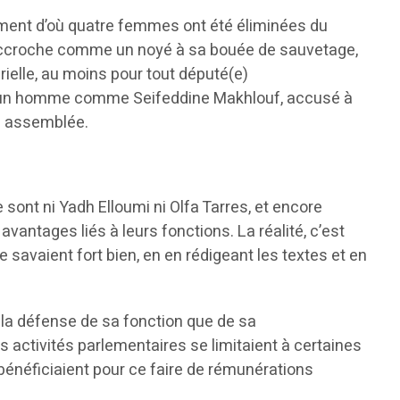
rnement d’où quatre femmes ont été éliminées du
s’accroche comme un noyé à sa bouée de sauvetage,
rielle, au moins pour tout député(e)
c un homme comme Seifeddine Makhlouf, accusé à
te assemblée.
 sont ni Yadh Elloumi ni Olfa Tarres, et encore
antages liés à leurs fonctions. La réalité, c’est
e savaient fort bien, en en rédigeant les textes et en
 la défense de sa fonction que de sa
 activités parlementaires se limitaient à certaines
s bénéficiaient pour ce faire de rémunérations