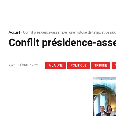
Accueil
»
Conflit présidence-assemble : une histoire de têtes, et de rab
Conflit présidence-asse
13 FÉVRIER 2021
A LA UNE
POLITIQUE
TRIBUNE