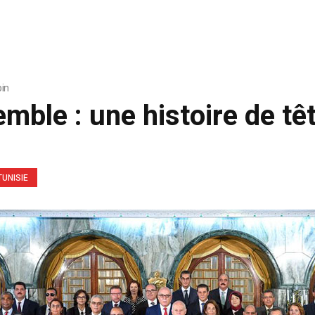
bin
mble : une histoire de têt
TUNISIE