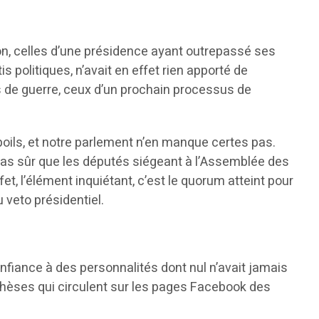
on, celles d’une présidence ayant outrepassé ses
s politiques, n’avait en effet rien apporté de
s de guerre, ceux d’un prochain processus de
poils, et notre parlement n’en manque certes pas.
t pas sûr que les députés siégeant à l’Assemblée des
fet, l’élément inquiétant, c’est le quorum atteint pour
u veto présidentiel.
nfiance à des personnalités dont nul n’avait jamais
s thèses qui circulent sur les pages Facebook des