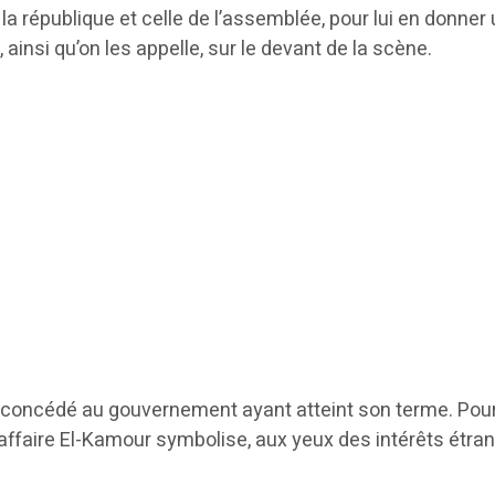
e la république et celle de l’assemblée, pour lui en donne
insi qu’on les appelle, sur le devant de la scène.
 concédé au gouvernement ayant atteint son terme. Pour 
affaire El-Kamour symbolise, aux yeux des intérêts étrange