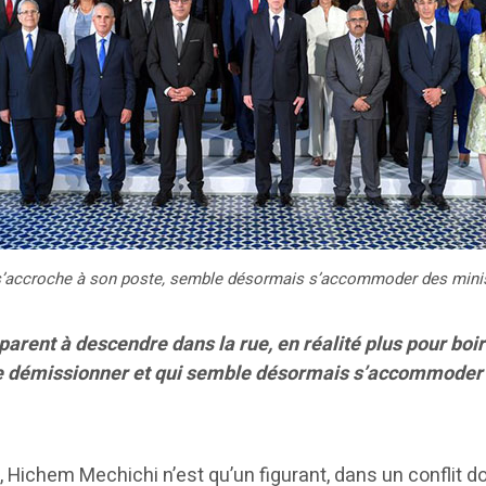
s’accroche à son poste, semble désormais s’accommoder des minis
rent à descendre dans la rue, en réalité plus pour boire
de démissionner et qui semble désormais s’accommoder t
Hichem Mechichi n’est qu’un figurant, dans un conflit dont