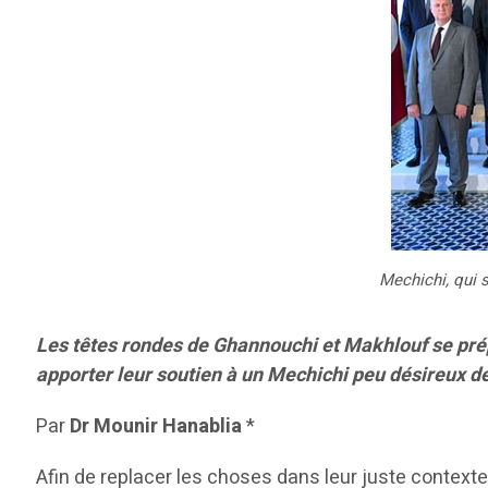
Mechichi,
q
ui 
Les têtes rondes de Ghannouchi et Makhlouf se prépa
apporter leur soutien à un Mechichi peu désireux 
Par
Dr Mounir Hanablia
*
Afin de replacer les choses dans leur juste contexte, 