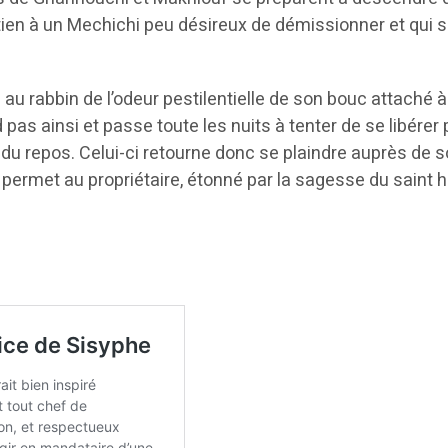
soutien à un Mechichi peu désireux de démissionner et q
dre au rabbin de l’odeur pestilentielle de son bouc attaché à
pas ainsi et passe toute les nuits à tenter de se libérer 
u repos. Celui-ci retourne donc se plaindre auprès de son
ela permet au propriétaire, étonné par la sagesse du saint