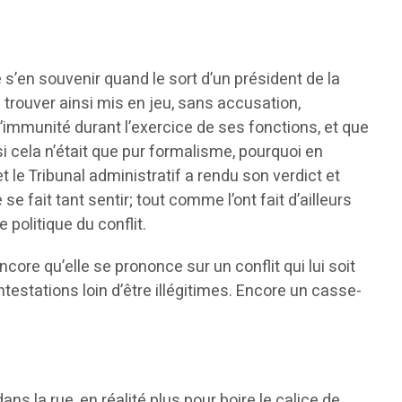
s’en souvenir quand le sort d’un président de la
se trouver ainsi mis en jeu, sans accusation,
 l’immunité durant l’exercice de ses fonctions, et que
si cela n’était que pur formalisme, pourquoi en
 et le Tribunal administratif a rendu son verdict et
 fait tant sentir; tout comme l’ont fait d’ailleurs
 politique du conflit.
core qu’elle se prononce sur un conflit qui lui soit
ntestations loin d’être illégitimes. Encore un casse-
s la rue, en réalité plus pour boire le calice de