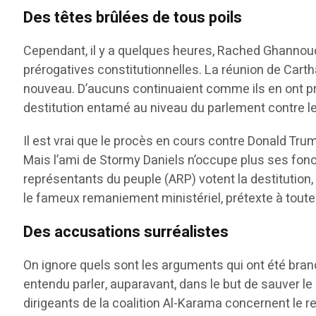
Des têtes brûlées de tous poils
Cependant, il y a quelques heures, Rached Ghannouc
prérogatives constitutionnelles. La réunion de Carthag
nouveau. D’aucuns continuaient comme ils en ont pr
destitution entamé au niveau du parlement contre le
Il est vrai que le procès en cours contre Donald Tru
Mais l’ami de Stormy Daniels n’occupe plus ses fonct
représentants du peuple (ARP) votent la destitution, p
le fameux remaniement ministériel, prétexte à toutes l
Des accusations surréalistes
On ignore quels sont les arguments qui ont été brand
entendu parler, auparavant, dans le but de sauver le 
dirigeants de la coalition Al-Karama concernent le re