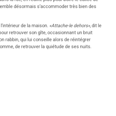
ui semble désormais s’accommoder très bien des
 l’intérieur de la maison.
«Attache-le dehors»
, dit le
pour retrouver son gîte, occasionnant un bruit
 rabbin, qui lui conseille alors de réintégrer
 homme, de retrouver la quiétude de ses nuits.