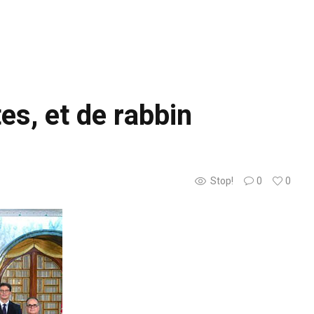
es, et de rabbin
Stop!
0
0