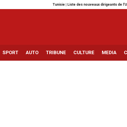
Tunisie | Liste des nouveaux dirigeants de l’UGTT
T
SPORT
AUTO
TRIBUNE
CULTURE
MEDIA