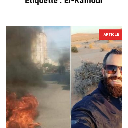
Étiquette :
El-Kamour
ARTICLE