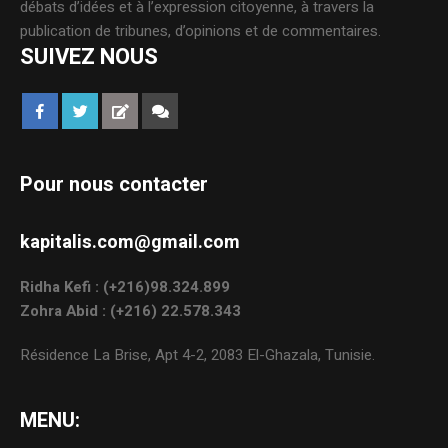
débats d’idées et à l’expression citoyenne, à travers la
publication de tribunes, d’opinions et de commentaires.
SUIVEZ NOUS
Pour nous contacter
kapitalis.com@gmail.com
Ridha Kefi : (+216)98.324.899
Zohra Abid : (+216) 22.578.343
Résidence La Brise, Apt 4-2, 2083 El-Ghazala, Tunisie.
MENU: