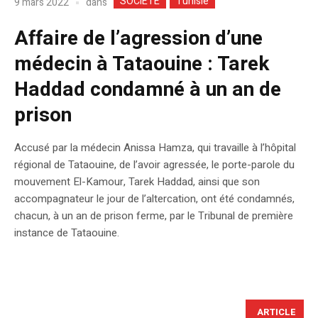
SOCIETE
Tunisie
dans
9 mars 2022
Affaire de l’agression d’une
médecin à Tataouine : Tarek
Haddad condamné à un an de
prison
Accusé par la médecin Anissa Hamza, qui travaille à l’hôpital
régional de Tataouine, de l’avoir agressée, le porte-parole du
mouvement El-Kamour, Tarek Haddad, ainsi que son
accompagnateur le jour de l’altercation, ont été condamnés,
chacun, à un an de prison ferme, par le Tribunal de première
instance de Tataouine.
ARTICLE