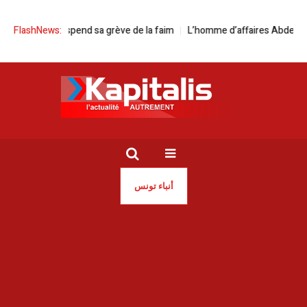
jani suspend sa grève de la faim
FlashNews:
L’homme d’affaires Abdelaziz Makhlou
أنباء تونس