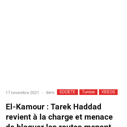
SOCIETE
Tunisie
VIDEOS
dans
17 novembre 2021
El-Kamour : Tarek Haddad
revient à la charge et menace