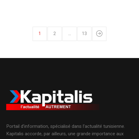
1
2
…
13
Portail d’information, spécialisé dans l’actualité tunisienne.
Kapitalis accorde, par ailleurs, une grande importance aux