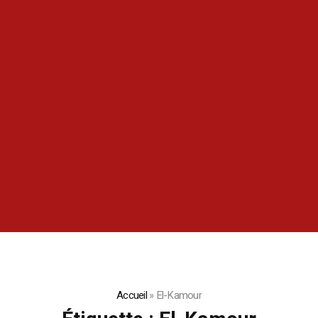
Accueil
»
El-Kamour