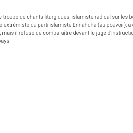
oupe de chants liturgiques, islamiste radical sur les bords
xtrémiste du parti islamiste Ennahdha (au pouvoir), a di
 mais il refuse de comparaître devant le juge d’instructi
pays.