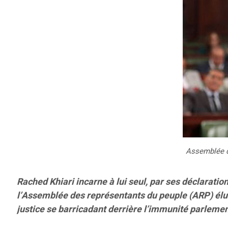
Assemblée du
Rached Khiari incarne à lui seul, par ses déclaration
l’Assemblée des représentants du peuple (ARP) élue
justice se barricadant derrière l’immunité parlemen