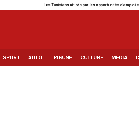
Les Tunisiens attirés par les opportunités d’emploi en Allemagn
SPORT
AUTO
TRIBUNE
CULTURE
MEDIA