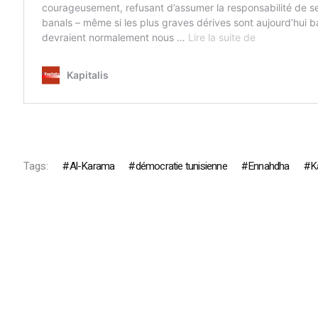
Tags:
Al-Karama
démocratie tunisienne
Ennahdha
K