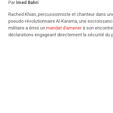
Par
Imed Bahri
Rached Khiari, percussionniste et chanteur dans une tr
pseudo-révolutionnaire Al-Karama, une excroissance e
militaire a émis un
mandat d’amener
à son encontre,
déclarations engageant directement la sécurité du 