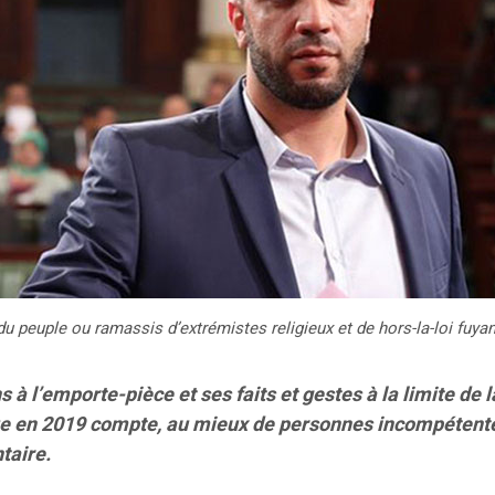
 peuple ou ramassis d’extrémistes religieux et de hors-la-loi fuyant
s à l’emporte-pièce et ses faits et gestes à la limite de 
 en 2019 compte, au mieux de personnes incompétentes et
taire.