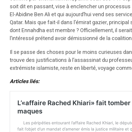
soit dit en passant, vise à enclencher un processus d
El-Abidine Ben Ali et qui aujourd’hui vend ses servi
Qatar. Mais que fait-il dans l’émirat gazier, princ
dont Ennahdha est membre ? Officiellement, il serai
l’intéressé prétend avoir démissionné de la coali
Il se passe des choses pour le moins curieuses dan
trouve des justifications à l’assassinat du professe
extrémiste islamiste, reste en liberté, voyage comme 
Articles liés: