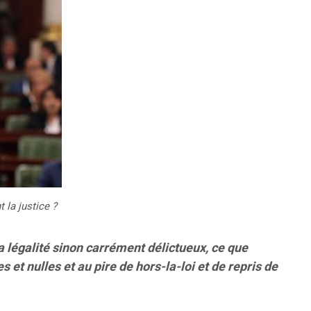
 la justice ?
la légalité sinon carrément délictueux, ce que
 nulles et au pire de hors-la-loi et de repris de