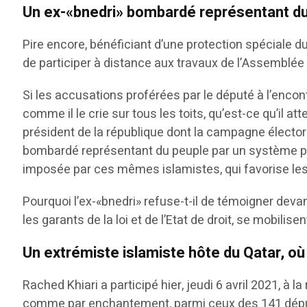
Un ex-«bnedri» bombardé représentant d
Pire encore, bénéficiant d’une protection spéciale 
de participer à distance aux travaux de l’Assemblé
Si les accusations proférées par le député à l’encon
comme il le crie sur tous les toits, qu’est-ce qu’il a
président de la république dont la campagne élector
bombardé représentant du peuple par un système polit
imposée par ces mêmes islamistes, qui favorise les 
Pourquoi l’ex-«bnedri» refuse-t-il de témoigner deva
les garants de la loi et de l’Etat de droit, se mobilisen
Un extrémiste islamiste hôte du Qatar, o
Rached Khiari a participé hier, jeudi 6 avril 2021, à l
comme par enchantement, parmi ceux des 141 député