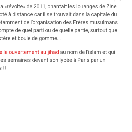
la «révolte» de 2011, chantait les louanges de Zine
é à distance car il se trouvait dans la capitale du
t notamment de l’organisation des Frères musulmans
ompte de quel parti ou de quelle partie, surtout que
ystère et boule de gomme…
elle ouvertement au jihad
au nom de l’islam et qui
ues semaines devant son lycée à Paris par un
 !!