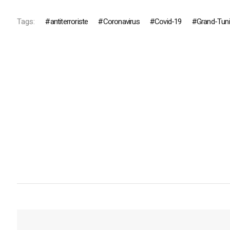
Tags:
antiterroriste
Coronavirus
Covid-19
Grand-Tun