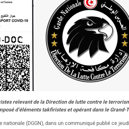
istes relevant de la Direction de lutte contre le terror
omposé d’éléments takfiristes et opérant dans le Grand-T
rde nationale (DGGN), dans un communiqué publié ce jeudi 