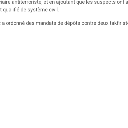
e antiterroriste, et en ajoutant que les suspects ont avoué 
 qualifié de système civil.
 a ordonné des mandats de dépôts contre deux takfiristes