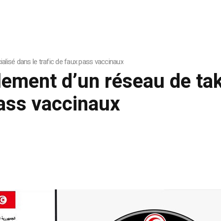
alisé dans le trafic de faux pass vaccinaux
ement d’un réseau de takf
pass vaccinaux