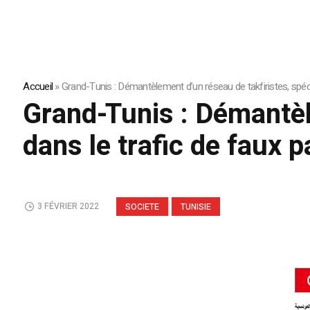
Accueil
»
Grand-Tunis : Démantèlement d’un réseau de takfiristes, spéci
Grand-Tunis : Démantèl
dans le trafic de faux 
3 FÉVRIER 2022
SOCIETE
TUNISIE