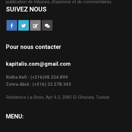
publication de tribunes, d’opinions et de commentaires.
SUIVEZ NOUS
Pour nous contacter
kapitalis.com@gmail.com
Ridha Kefi : (+216)98.324.899
Zohra Abid : (+216) 22.578.343
Résidence La Brise, Apt 4-2, 2083 El-Ghazala, Tunisie.
MENU: