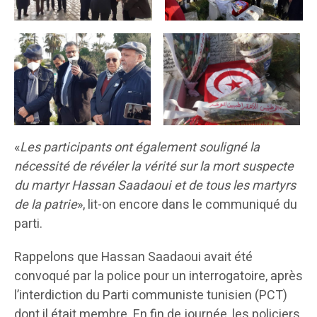
«
Les participants ont également souligné la
nécessité de révéler la vérité sur la mort suspecte
du martyr Hassan Saadaoui et de tous les martyrs
de la patrie
», lit-on encore dans le communiqué du
parti.
Rappelons que Hassan Saadaoui avait été
convoqué par la police pour un interrogatoire, après
l’interdiction du Parti communiste tunisien (PCT)
dont il était membre. En fin de journée, les policiers