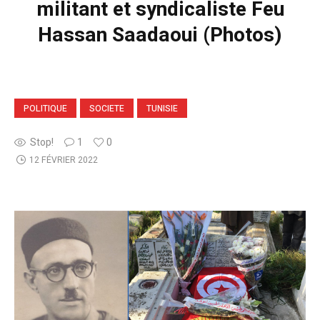
militant et syndicaliste Feu
Hassan Saadaoui (Photos)
POLITIQUE
SOCIETE
TUNISIE
Stop!
1
0
12 FÉVRIER 2022