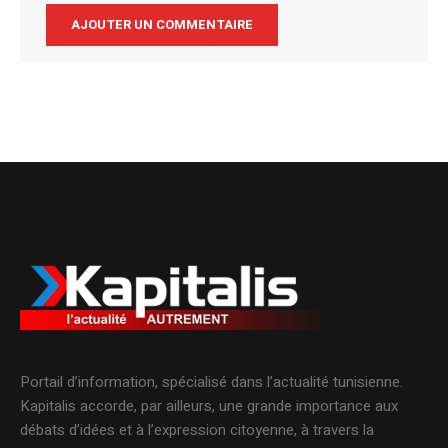
Alternative:
Portail d’information, spécialisé dans l’actualité tunisienne.
Kapitalis accorde, par ailleurs, une grande importance aux
débats d’idées et à l’expression citoyenne, à travers la