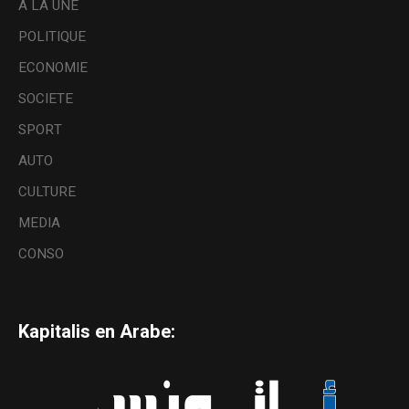
A LA UNE
POLITIQUE
ECONOMIE
SOCIETE
SPORT
AUTO
CULTURE
MEDIA
CONSO
Kapitalis en Arabe: