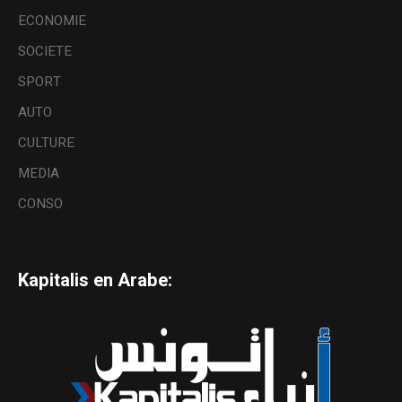
ECONOMIE
SOCIETE
SPORT
AUTO
CULTURE
MEDIA
CONSO
Kapitalis en Arabe: