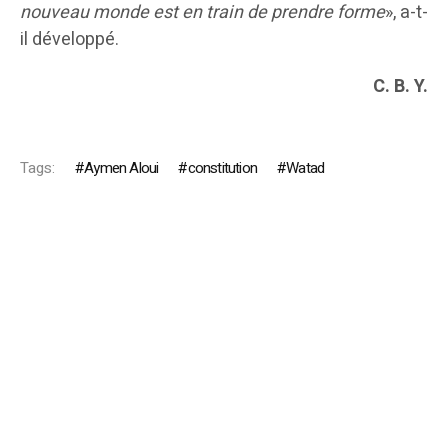
nouveau monde est en train de prendre forme
», a-t-
il développé.
C. B. Y.
Tags:
Aymen Aloui
constitution
Watad