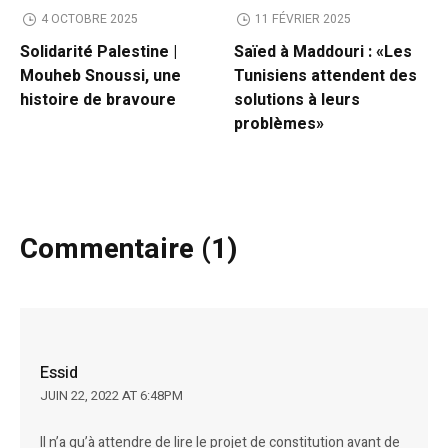
4 OCTOBRE 2025
11 FÉVRIER 2025
Solidarité Palestine |
Saïed à Maddouri : «Les
Mouheb Snoussi, une
Tunisiens attendent des
histoire de bravoure
solutions à leurs
problèmes»
Commentaire (1)
Essid
JUIN 22, 2022 AT 6:48PM
Il n’a qu’à attendre de lire le projet de constitution avant de