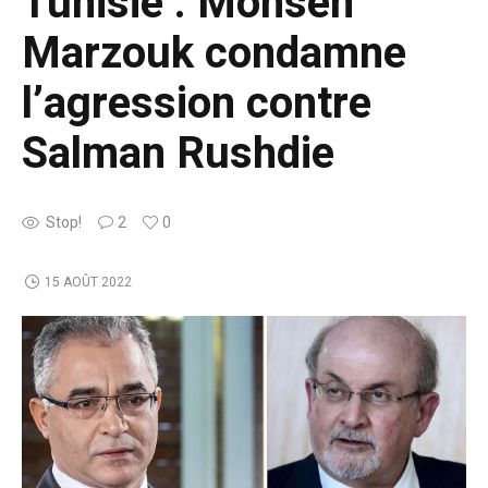
Tunisie : Mohsen
Marzouk condamne
l’agression contre
Salman Rushdie
Stop!
2
0
15 AOÛT 2022