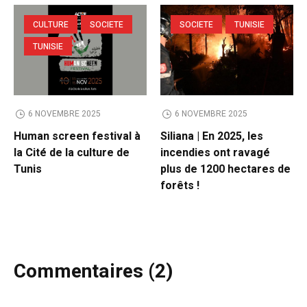
CULTURE
SOCIETE
SOCIETE
TUNISIE
TUNISIE
6 NOVEMBRE 2025
6 NOVEMBRE 2025
Human screen festival à
Siliana | En 2025, les
la Cité de la culture de
incendies ont ravagé
Tunis
plus de 1200 hectares de
forêts !
Commentaires (2)