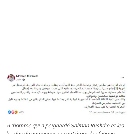
«L’homme qui a poignardé Salman Rushdie et les
hordes de personnes qui ont émis des fatwas,