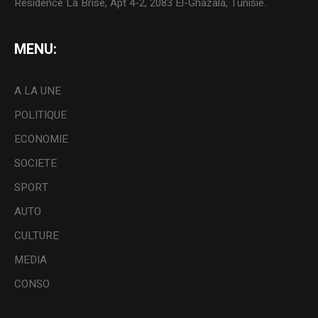
Résidence La Brise, Apt 4-2, 2083 El-Ghazala, Tunisie.
MENU:
A LA UNE
POLITIQUE
ECONOMIE
SOCIETE
SPORT
AUTO
CULTURE
MEDIA
CONSO