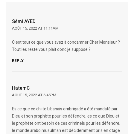
Sémi AYED
AOÛT 15, 2022 AT 11:11AM
C’est tout ce que vous avez à condamner Cher Monsieur ?
Tout les reste vous plait donc je suppose ?
REPLY
HatemC
AOÛT 15, 2022 AT 6:45PM
Es ce que ce chiite Libanais embrigadé a été mandaté par
Dieu et son prophète pour les défendre, es ce que Dieu et
le prophète ont besoin de ces criminels pour les défendre,
le monde arabo musulman est décidemment pris en otage