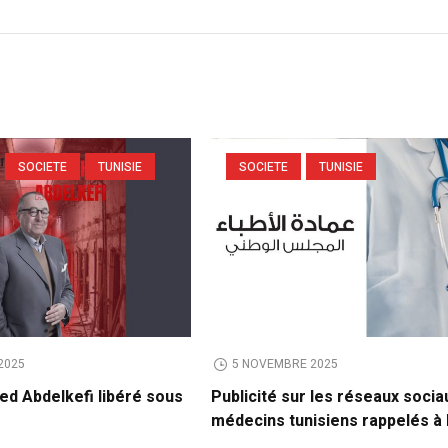
SOCIETE
TUNISIE
SOCIETE
TUNISIE
2025
5 NOVEMBRE 2025
ed Abdelkefi libéré sous
Publicité sur les réseaux socia
médecins tunisiens rappelés à 