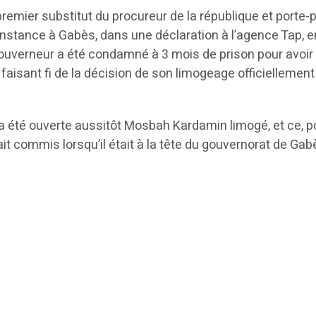
 premier substitut du procureur de la république et porte-
instance à Gabès, dans une déclaration à l’agence Tap, e
gouverneur a été condamné à 3 mois de prison pour avoir
 faisant fi de la décision de son limogeage officiellement
 été ouverte aussitôt Mosbah Kardamin limogé, et ce, p
ait commis lorsqu’il était à la tête du gouvernorat de Gab