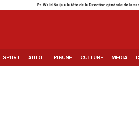
Pr. Walid Naija à la tête de la Direction générale de la santé
OM – Ata
SPORT
AUTO
TRIBUNE
CULTURE
MEDIA