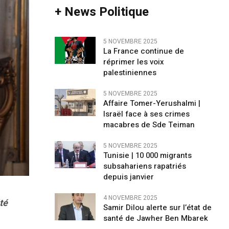
+ News Politique
5 NOVEMBRE 2025
La France continue de
réprimer les voix
palestiniennes
5 NOVEMBRE 2025
Affaire Tomer-Yerushalmi |
Israël face à ses crimes
macabres de Sde Teiman
5 NOVEMBRE 2025
Tunisie | 10 000 migrants
subsahariens rapatriés
depuis janvier
4 NOVEMBRE 2025
té
Samir Dilou alerte sur l’état de
santé de Jawher Ben Mbarek