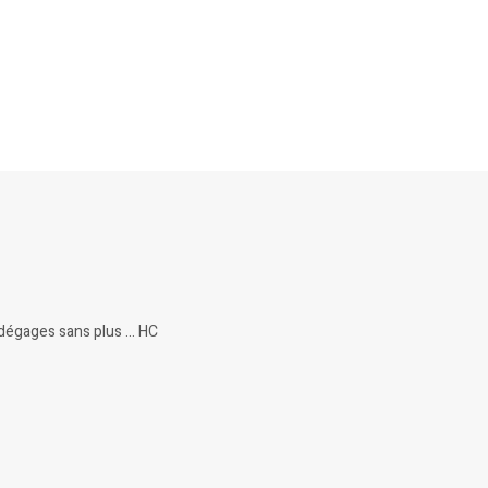
tu dégages sans plus … HC