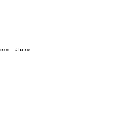
rison
Tunisie