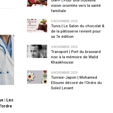
ONFP | Pour une nouvelle
vision orientée vers la santé
familiale
5 NOVEMBRE 2025
Tunis | Le Salon du chocolat &
de la pâtisserie revient pour
sa 7e édition
4 NOVEMBRE 2025
Transport | Port du brassard
noir à la mémoire de Walid
Khaskhoussi
4 NOVEMBRE 2025
Tunisie-Japon | Mohamed
Elloumi décoré de l’Ordre du
Soleil Levant
ux | Les
l’ordre