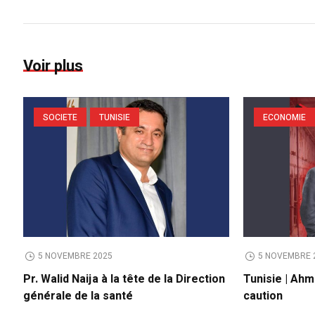
Voir plus
SOCIETE
TUNISIE
ECONOMIE
5 NOVEMBRE 2025
5 NOVEMBRE 
Pr. Walid Naija à la tête de la Direction
Tunisie | Ahm
générale de la santé
caution