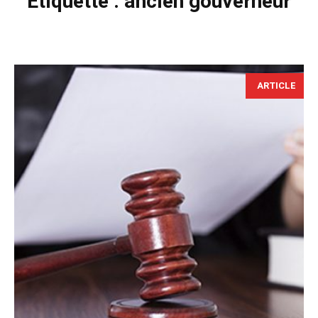
Étiquette :
ancien gouverneur
ARTICLE