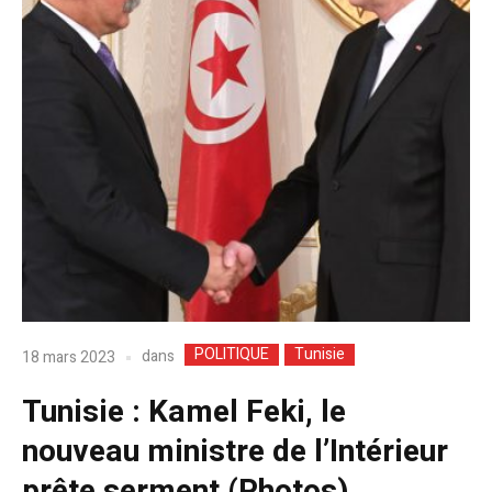
POLITIQUE
Tunisie
dans
18 mars 2023
Tunisie : Kamel Feki, le
nouveau ministre de l’Intérieur
prête serment (Photos)