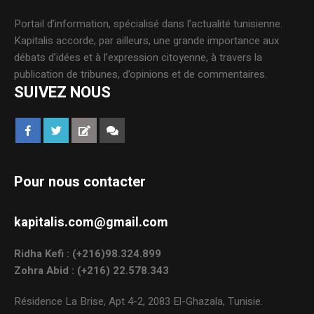
Portail d’information, spécialisé dans l’actualité tunisienne.
Kapitalis accorde, par ailleurs, une grande importance aux
débats d’idées et à l’expression citoyenne, à travers la
publication de tribunes, d’opinions et de commentaires.
SUIVEZ NOUS
Pour nous contacter
kapitalis.com@gmail.com
Ridha Kefi : (+216)98.324.899
Zohra Abid : (+216) 22.578.343
Résidence La Brise, Apt 4-2, 2083 El-Ghazala, Tunisie.