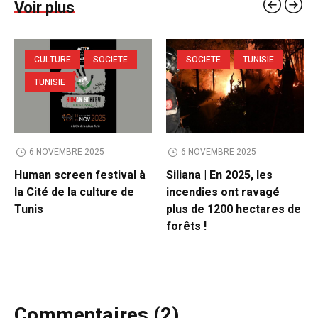
Voir plus
CULTURE
SOCIETE
SOCIETE
TUNISIE
TUNISIE
6 NOVEMBRE 2025
6 NOVEMBRE 2025
Human screen festival à
Siliana | En 2025, les
la Cité de la culture de
incendies ont ravagé
Tunis
plus de 1200 hectares de
forêts !
Commentaires (2)