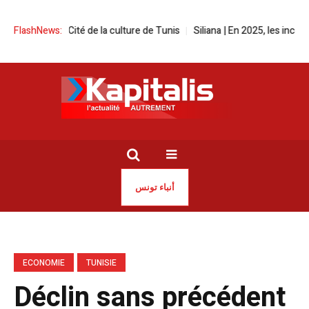
ival à la Cité de la culture de Tunis
FlashNews:
Siliana | En 2025, les incendies 
أنباء تونس
ECONOMIE
TUNISIE
Déclin sans précédent