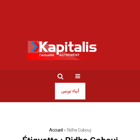
أنباء تونس
Accueil
»
Ridha Gabouj