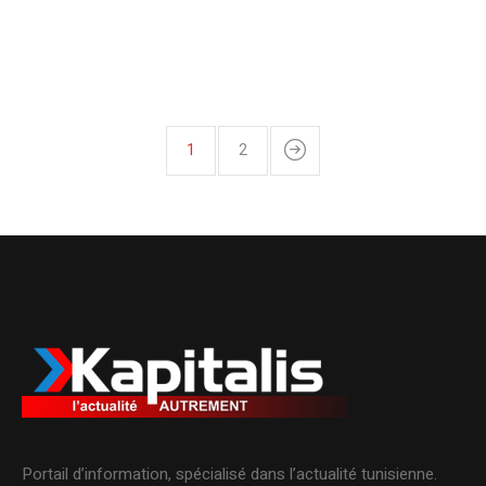
1
2
Portail d’information, spécialisé dans l’actualité tunisienne.