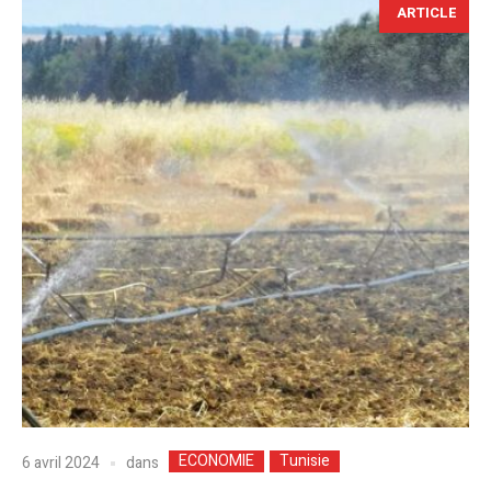
ARTICLE
ECONOMIE
Tunisie
dans
6 avril 2024