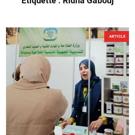
Étiquette :
Ridha Gabouj
ARTICLE