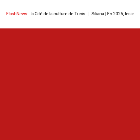
ité de la culture de Tunis
FlashNews:
Siliana | En 2025, les incendies ont ravagé 