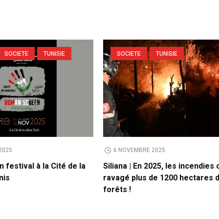
SOCIETE
TUNISIE
SOCIETE
TUNISIE
2025
6 NOVEMBRE 2025
festival à la Cité de la
Siliana | En 2025, les incendies 
nis
ravagé plus de 1200 hectares 
forêts !