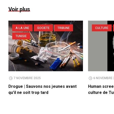
Voir plus
A LA UNE
SOCIETE
TRIBUNE
CULTURE
TUNISIE
7 NOVEMBRE 2025
6 NOVEMBRE 
Drogue | Sauvons nos jeunes avant
Human screen 
qu’il ne soit trop tard
culture de Tu