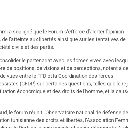
mmi a souligné que le Forum s’efforce d’alerter l’opinion
de l’atteinte aux libertés ainsi que sur les tentatives de
iété civile et des partis.
solider le partenariat avec les forces vives avec lesque
e de positions, de visions et de perceptions, notant à c
e vues entre le FFD et la Coordination des forces
sistes (CFDP) sur certaines questions, telles que le re
situation économique et des droits de l’homme, et la caus
ud, le forum réunit l’Observatoire national de défense de
ociation tunisienne des droits et libertés, l’Association Fem