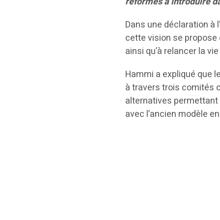
réformes à introduire d
Dans une déclaration à l
cette vision se propose
ainsi qu’à relancer la vie
Hammi a expliqué que le 
à travers trois comités 
alternatives permettan
avec l’ancien modèle en