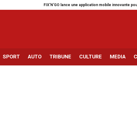
FIX’N’GO lance une application mobile innovante pour les automo
SPORT
AUTO
TRIBUNE
CULTURE
MEDIA