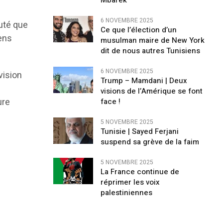
Mbarek
6 NOVEMBRE 2025
outé que
Ce que l’élection d’un
ens
musulman maire de New York
dit de nous autres Tunisiens
6 NOVEMBRE 2025
vision
Trump – Mamdani | Deux
visions de l’Amérique se font
ure
face !
5 NOVEMBRE 2025
Tunisie | Sayed Ferjani
suspend sa grève de la faim
5 NOVEMBRE 2025
La France continue de
réprimer les voix
palestiniennes