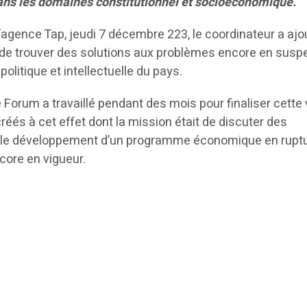
ans les domaines constitutionnel et socioéconomique.
’agence Tap, jeudi 7 décembre 223, le coordinateur a aj
 de trouver des solutions aux problèmes encore en susp
 politique et intellectuelle du pays.
Forum a travaillé pendant des mois pour finaliser cette 
créés à cet effet dont la mission était de discuter des
t le développement d’un programme économique en rupt
core en vigueur.