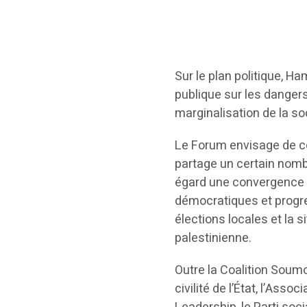
Sur le plan politique, Ha
publique sur les dangers 
marginalisation de la soc
Le Forum envisage de con
partage un certain nombr
égard une convergence d
démocratiques et progres
élections locales et la 
palestinienne.
Outre la Coalition Soumo
civilité de l’État, l’Ass