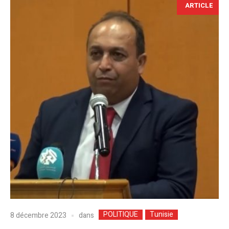
ARTICLE
POLITIQUE
Tunisie
dans
8 décembre 2023