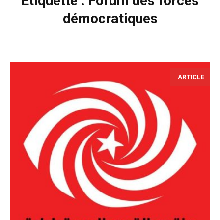
Étiquette :
Forum des forces
démocratiques
ARTICLE