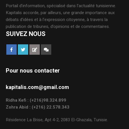
Portail d’information, spécialisé dans l’actualité tunisienne.
Kapitalis accorde, par ailleurs, une grande importance aux
débats d’idées et à l’expression citoyenne, à travers la
publication de tribunes, d’opinions et de commentaires.
SUIVEZ NOUS
Pour nous contacter
kapitalis.com@gmail.com
Ridha Kefi : (+216)98.324.899
Zohra Abid : (+216) 22.578.343
Résidence La Brise, Apt 4-2, 2083 El-Ghazala, Tunisie.