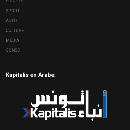
SOCIETE
SPORT
AUTO
CULTURE
MEDIA
CONSO
Kapitalis en Arabe: