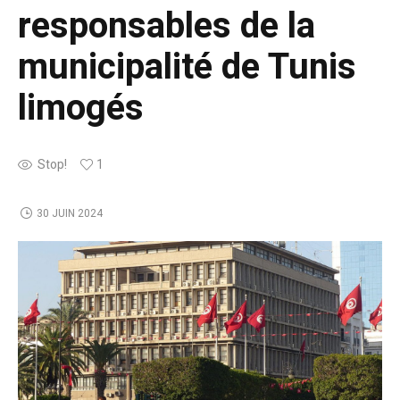
responsables de la
municipalité de Tunis
limogés
Stop!
1
30 JUIN 2024