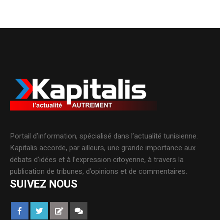
Portail d’information, spécialisé dans l’actualité tunisienne.
Kapitalis accorde, par ailleurs, une grande importance aux
débats d’idées et à l’expression citoyenne, à travers la
publication de tribunes, d’opinions et de commentaires.
SUIVEZ NOUS