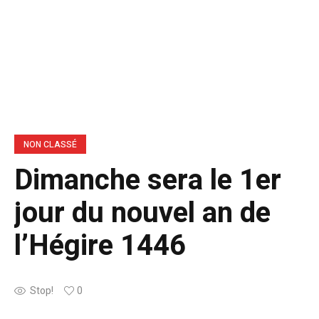
NON CLASSÉ
Dimanche sera le 1er
jour du nouvel an de
l’Hégire 1446
Stop!
0