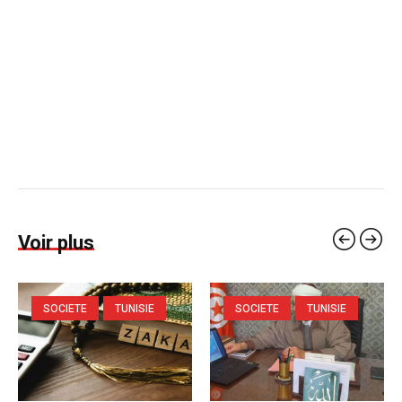
Voir plus
SOCIETE
TUNISIE
SOCIETE
TUNISIE