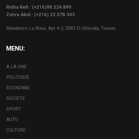
Ridha Kefi : (+216)98.324.899
Zohra Abid : (+216) 22.578.343
Résidence La Brise, Apt 4-2, 2083 El-Ghazala, Tunisie.
MENU:
A LA UNE
POLITIQUE
ECONOMIE
SOCIETE
SPORT
AUTO
CULTURE