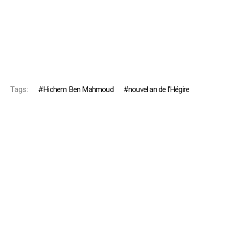
Tags:
Hichem Ben Mahmoud
nouvel an de l’Hégire