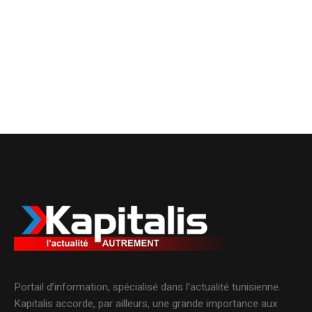
Portail d’information, spécialisé dans l’actualité tunisienne.
Kapitalis accorde, par ailleurs, une grande importance aux