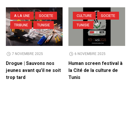
A LA UNE
SOCIETE
CULTURE
SOCIETE
TRIBUNE
TUNISIE
TUNISIE
7 NOVEMBRE 2025
6 NOVEMBRE 2025
Drogue | Sauvons nos
Human screen festival à
jeunes avant qu’il ne soit
la Cité de la culture de
trop tard
Tunis