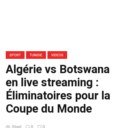
SPORT
TUNISIE
VIDEOS
Algérie vs Botswana
en live streaming :
Éliminatoires pour la
Coupe du Monde
Stop!
0
0