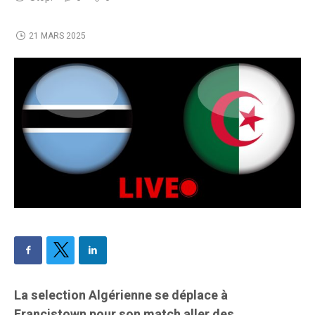
21 MARS 2025
La selection Algérienne se déplace à
Francistown pour son match aller des