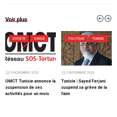
Voir plus
SOCIETE
TUNISIE
POLITIQUE
TUNISIE
5 NOVEMBRE 2025
5 NOVEMBRE 2025
OMCT Tunisie annonce la
Tunisie | Sayed Ferjani
suspension de ses
suspend sa grève de la
activités pour un mois
faim