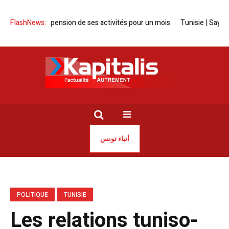
 la suspension de ses activités pour un mois
FlashNews:
Tunisie | Sayed Ferjani
أنباء تونس
POLITIQUE
TUNISIE
Les relations tuniso-