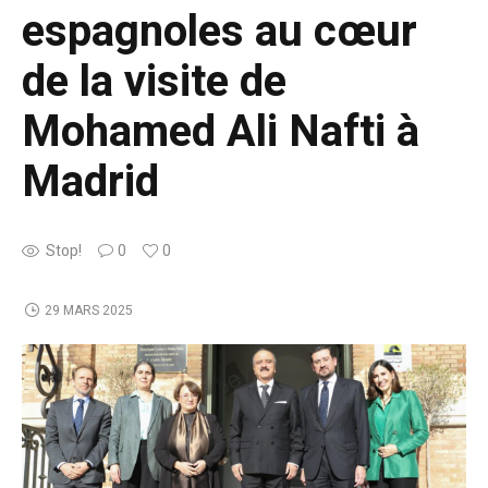
espagnoles au cœur
de la visite de
Mohamed Ali Nafti à
Madrid
Stop!
0
0
29 MARS 2025