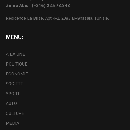
Zohra Abid : (+216) 22.578.343
Résidence La Brise, Apt 4-2, 2083 El-Ghazala, Tunisie.
MENU:
A LA UNE
POLITIQUE
ECONOMIE
SOCIETE
SPORT
AUTO
CULTURE
MEDIA