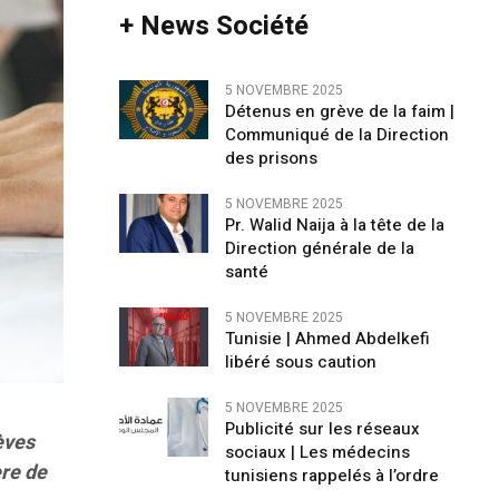
+ News Société
5 NOVEMBRE 2025
Détenus en grève de la faim |
Communiqué de la Direction
des prisons
5 NOVEMBRE 2025
Pr. Walid Naija à la tête de la
Direction générale de la
santé
5 NOVEMBRE 2025
Tunisie | Ahmed Abdelkefi
libéré sous caution
5 NOVEMBRE 2025
Publicité sur les réseaux
èves
sociaux | Les médecins
ère de
tunisiens rappelés à l’ordre