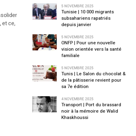
5 NOVEMBRE 2025
Tunisie | 10 000 migrants
nsolider
subsahariens rapatriés
 et ce,
depuis janvier
5 NOVEMBRE 2025
ONFP | Pour une nouvelle
vision orientée vers la santé
familiale
5 NOVEMBRE 2025
Tunis | Le Salon du chocolat &
de la pâtisserie revient pour
sa 7e édition
4 NOVEMBRE 2025
Transport | Port du brassard
noir à la mémoire de Walid
Khaskhoussi