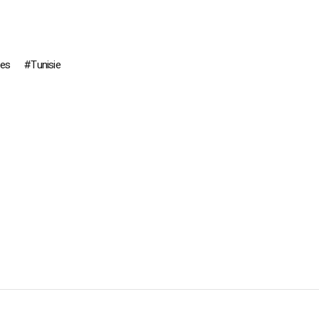
ées
Tunisie