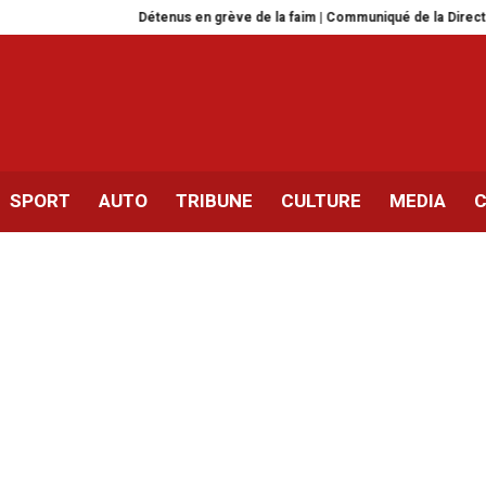
Détenus en grève de la faim | Communiqué de la Direction des prison
SPORT
AUTO
TRIBUNE
CULTURE
MEDIA