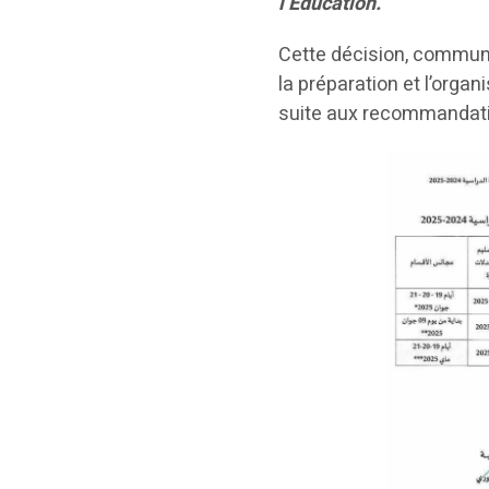
l’Éducation.
Cette décision, communiq
la préparation et l’orga
suite aux recommandati