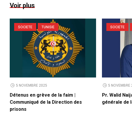
Voir plus
SOCIETE
TUNISIE
SOCIETE
5 NOVEMBRE 2025
5 NOVEMBRE 
Détenus en grève de la faim |
Pr. Walid Naij
Communiqué de la Direction des
générale de l
prisons