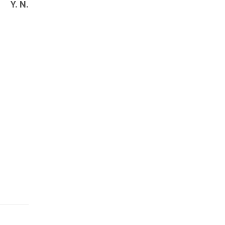
Y. N.