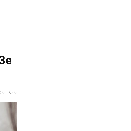
 3e
0
0