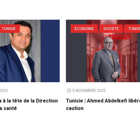
TUNISIE
ECONOMIE
SOCIETE
TUNIS
2025
5 NOVEMBRE 2025
a à la tête de la Direction
Tunisie | Ahmed Abdelkefi libé
a santé
caution