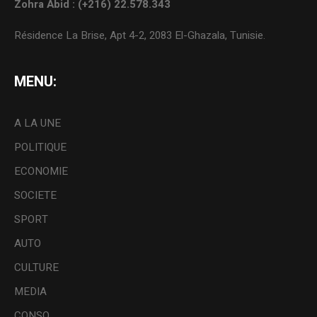
Zohra Abid : (+216) 22.578.343
Résidence La Brise, Apt 4-2, 2083 El-Ghazala, Tunisie.
MENU:
A LA UNE
POLITIQUE
ECONOMIE
SOCIETE
SPORT
AUTO
CULTURE
MEDIA
CONSO