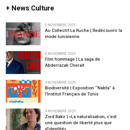
+ News Culture
5 NOVEMBRE 2025
Au Collectif La Ruche | Redécouvrir la
mode tunisienne
5 NOVEMBRE 2025
Film hommage | La saga de
Abderrazak Cherait
4 NOVEMBRE 2025
Biodiversité | Exposition ‘‘Nabta’’ à
l’Institut Français de Tunis
4 NOVEMBRE 2025
Zied Bakir | «La naturalisation, c’est
une question de liberté plus que
d’identité»