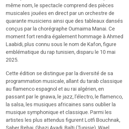
même nom, le spectacle comprend des pièces
musicales jouées en direct par un orchestre de
quarante musiciens ainsi que des tableaux dansés
conçus par la chorégraphe Oumaima Manai. Ce
moment fort rendra également hommage à Ahmed
Laabidi, plus connu sous le nom de Kafon, figure
emblématique du rap tunisien, disparu le 10 mai
2025.
Cette édition se distingue par la diversité de sa
programmation musicale, allant du tarab classique
au flamenco espagnol et au rai algérien, en
passant par le gnawa, le jazz, l’électro, le flamenco,
la salsa, les musiques africaines sans oublier la
musique symphonique et classique. Parmi les
artistes les plus attendus figurent Lotfi Bouchnak,
Saber Rebai, Ghazi Ayadi, Balti (Tunisie), Wael