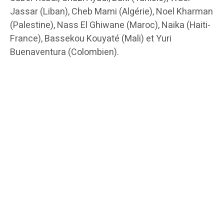
Jassar (Liban), Cheb Mami (Algérie), Noel Kharman
(Palestine), Nass El Ghiwane (Maroc), Naika (Haiti-
France), Bassekou Kouyaté (Mali) et Yuri
Buenaventura (Colombien).