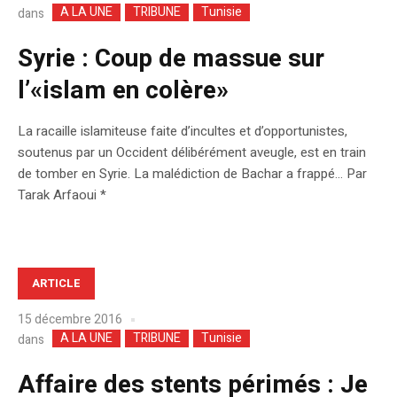
A LA UNE
TRIBUNE
Tunisie
dans
Syrie : Coup de massue sur
l’«islam en colère»
La racaille islamiteuse faite d’incultes et d’opportunistes,
soutenus par un Occident délibérément aveugle, est en train
de tomber en Syrie. La malédiction de Bachar a frappé… Par
Tarak Arfaoui *
ARTICLE
15 décembre 2016
A LA UNE
TRIBUNE
Tunisie
dans
Affaire des stents périmés : Je