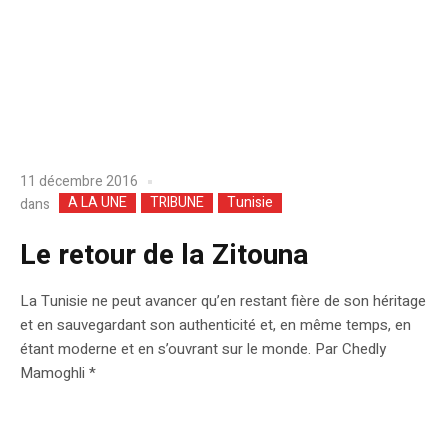
11 décembre 2016
A LA UNE
TRIBUNE
Tunisie
dans
Le retour de la Zitouna
La Tunisie ne peut avancer qu’en restant fière de son héritage
et en sauvegardant son authenticité et, en même temps, en
étant moderne et en s’ouvrant sur le monde. Par Chedly
Mamoghli *