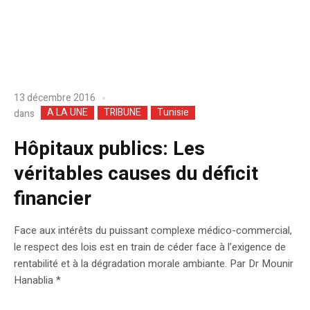
13 décembre 2016
A LA UNE
TRIBUNE
Tunisie
dans
Hôpitaux publics: Les
véritables causes du déficit
financier
Face aux intérêts du puissant complexe médico-commercial,
le respect des lois est en train de céder face à l’exigence de
rentabilité et à la dégradation morale ambiante. Par Dr Mounir
Hanablia *