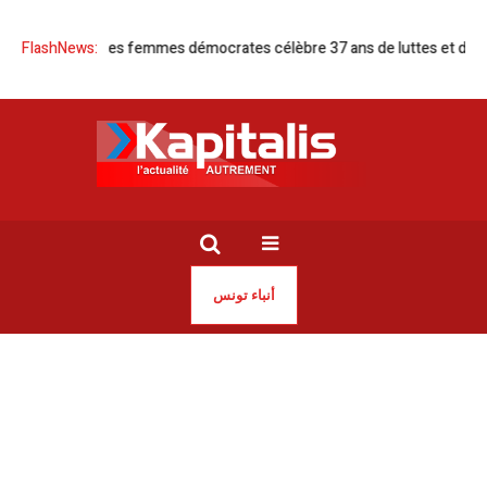
nisienne des femmes démocrates célèbre 37 ans de luttes et d’engagem
FlashNews:
أنباء تونس