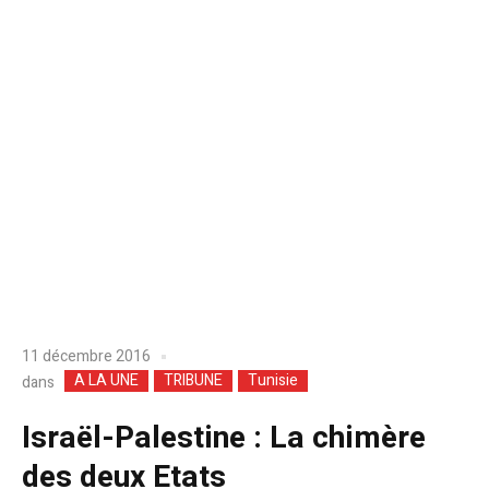
11 décembre 2016
A LA UNE
TRIBUNE
Tunisie
dans
Israël-Palestine : La chimère
des deux Etats