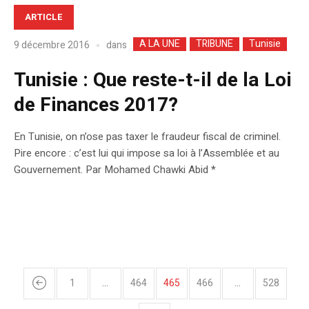
ARTICLE
A LA UNE
TRIBUNE
Tunisie
dans
9 décembre 2016
Tunisie : Que reste-t-il de la Loi
de Finances 2017?
En Tunisie, on n’ose pas taxer le fraudeur fiscal de criminel.
Pire encore : c’est lui qui impose sa loi à l’Assemblée et au
Gouvernement. Par Mohamed Chawki Abid *
1
…
464
465
466
…
528