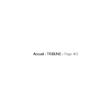
Accueil
»
TRIBUNE
»
Page 465