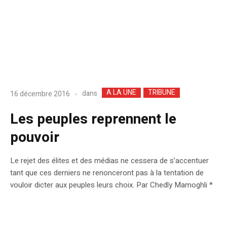
A LA UNE
TRIBUNE
dans
16 décembre 2016
Les peuples reprennent le
pouvoir
Le rejet des élites et des médias ne cessera de s’accentuer
tant que ces derniers ne renonceront pas à la tentation de
vouloir dicter aux peuples leurs choix. Par Chedly Mamoghli *