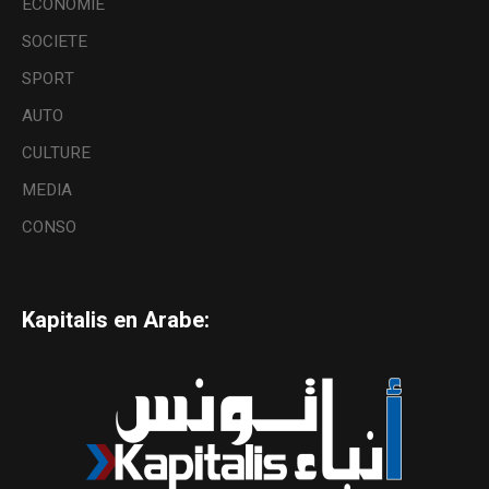
ECONOMIE
SOCIETE
SPORT
AUTO
CULTURE
MEDIA
CONSO
Kapitalis en Arabe: