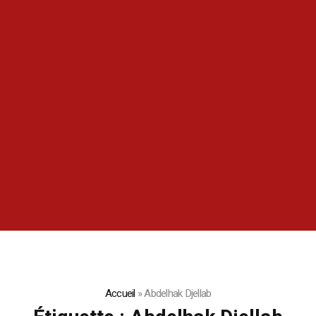
Accueil
»
Abdelhak Djellab