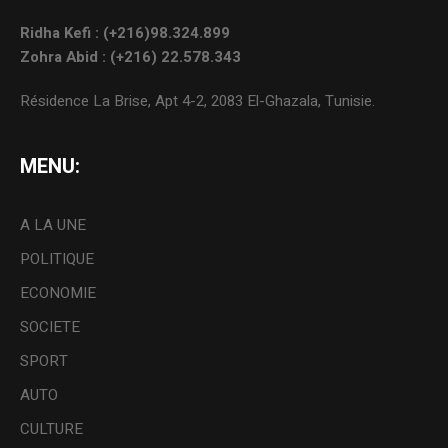
Ridha Kefi : (+216)98.324.899
Zohra Abid : (+216) 22.578.343
Résidence La Brise, Apt 4-2, 2083 El-Ghazala, Tunisie.
MENU:
A LA UNE
POLITIQUE
ECONOMIE
SOCIETE
SPORT
AUTO
CULTURE