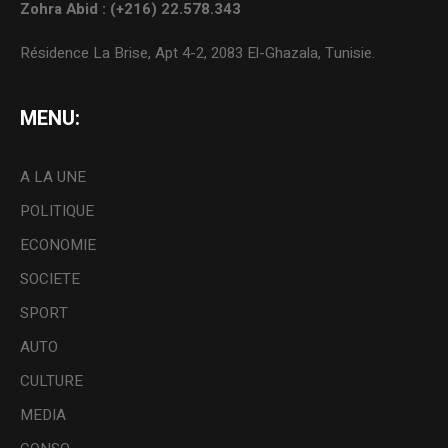
Zohra Abid : (+216) 22.578.343
Résidence La Brise, Apt 4-2, 2083 El-Ghazala, Tunisie.
MENU:
A LA UNE
POLITIQUE
ECONOMIE
SOCIETE
SPORT
AUTO
CULTURE
MEDIA