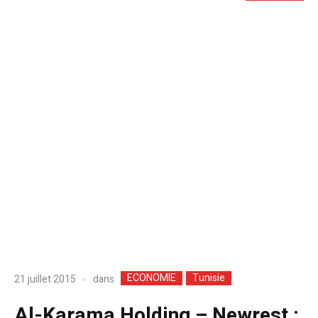
ECONOMIE
Tunisie
dans
21 juillet 2015
Al-Karama Holding – Newrest :