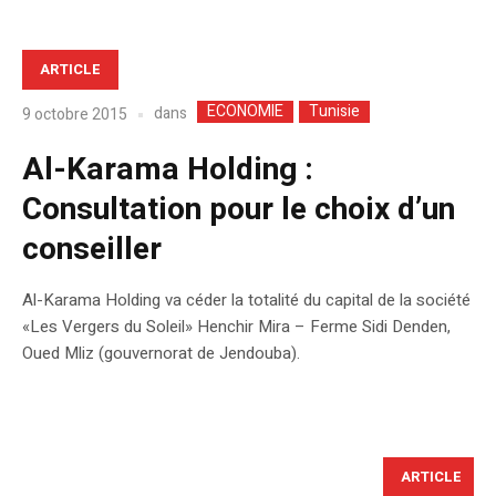
ARTICLE
ECONOMIE
Tunisie
dans
9 octobre 2015
Al-Karama Holding :
Consultation pour le choix d’un
conseiller
Al-Karama Holding va céder la totalité du capital de la société
«Les Vergers du Soleil» Henchir Mira – Ferme Sidi Denden,
Oued Mliz (gouvernorat de Jendouba).
ARTICLE