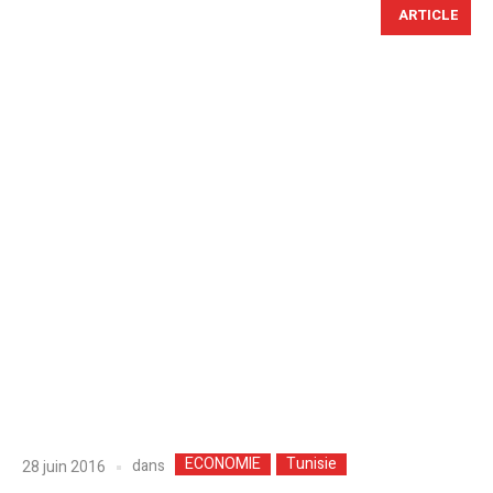
ARTICLE
ECONOMIE
Tunisie
dans
28 juin 2016