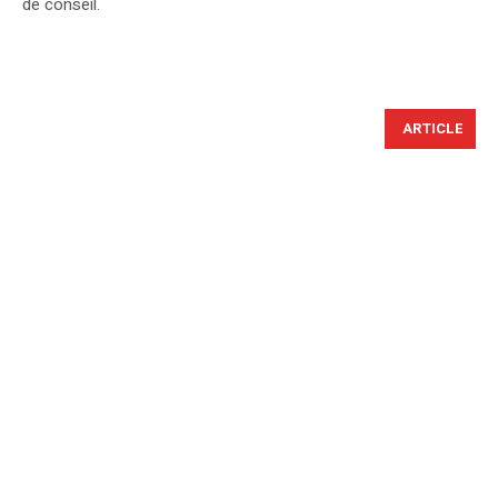
de conseil.
ARTICLE