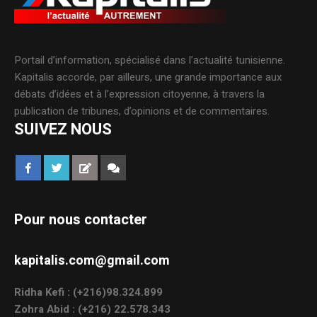
Portail d’information, spécialisé dans l’actualité tunisienne.
Kapitalis accorde, par ailleurs, une grande importance aux
débats d’idées et à l’expression citoyenne, à travers la
publication de tribunes, d’opinions et de commentaires.
SUIVEZ NOUS
Pour nous contacter
kapitalis.com@gmail.com
Ridha Kefi : (+216)98.324.899
Zohra Abid : (+216) 22.578.343