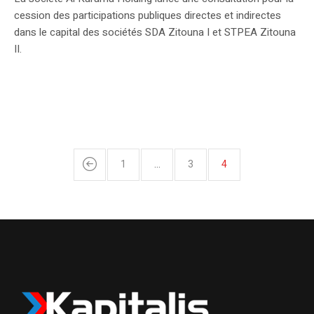
cession des participations publiques directes et indirectes
dans le capital des sociétés SDA Zitouna I et STPEA Zitouna
II.
1
…
3
4