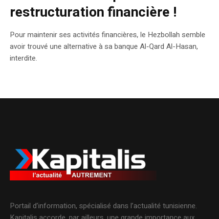
restructuration financière !
Pour maintenir ses activités financières, le Hezbollah semble
avoir trouvé une alternative à sa banque Al-Qard Al-Hasan,
interdite.
Portail d’information, spécialisé dans l’actualité tunisienne.
Kapitalis accorde, par ailleurs, une grande importance aux