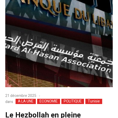
21 décembre 2025
A LA UNE
ECONOMIE
POLITIQUE
Tunisie
dans
Le Hezbollah en pleine