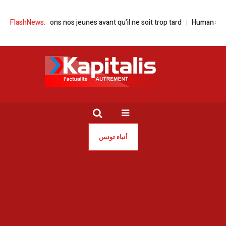
ogue | Sauvons nos jeunes avant qu’il ne soit trop tard
FlashNews:
Human screen fe
أنباء تونس