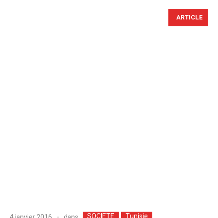
ARTICLE
SOCIETE
Tunisie
dans
4 janvier 2016