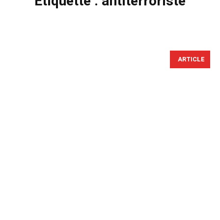
Étiquette :
antiterroriste
ARTICLE