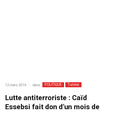
POLITIQUE
Tunisie
dans
12 mars 2016
Lutte antiterroriste : Caïd
Essebsi fait don d’un mois de