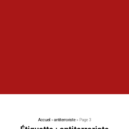
Accueil
»
antiterroriste
»
Page 3