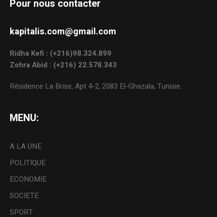
Pour nous contacter
kapitalis.com@gmail.com
Ridha Kefi : (+216)98.324.899
Zohra Abid : (+216) 22.578.343
Résidence La Brise, Apt 4-2, 2083 El-Ghazala, Tunisie.
MENU:
A LA UNE
POLITIQUE
ECONOMIE
SOCIETE
SPORT