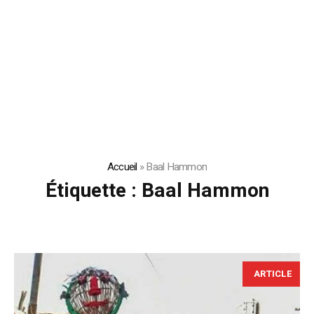
Accueil
»
Baal Hammon
Étiquette :
Baal Hammon
ARTICLE