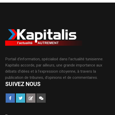
Portail d’information, spécialisé dans l’actualité tunisienne.
Kapitalis accorde, par ailleurs, une grande importance aux
débats d’idées et à l’expression citoyenne, à travers la
publication de tribunes, d’opinions et de commentaires.
SUIVEZ NOUS