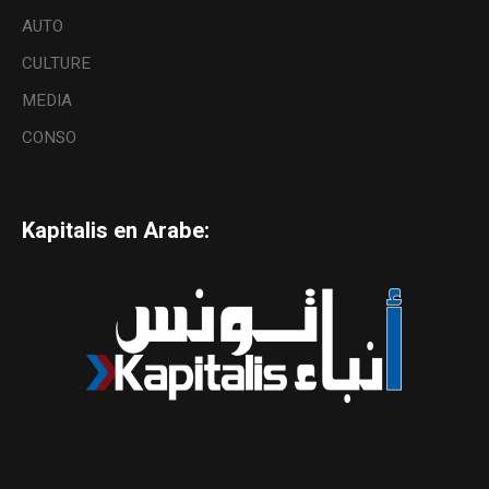
AUTO
CULTURE
MEDIA
CONSO
Kapitalis en Arabe: