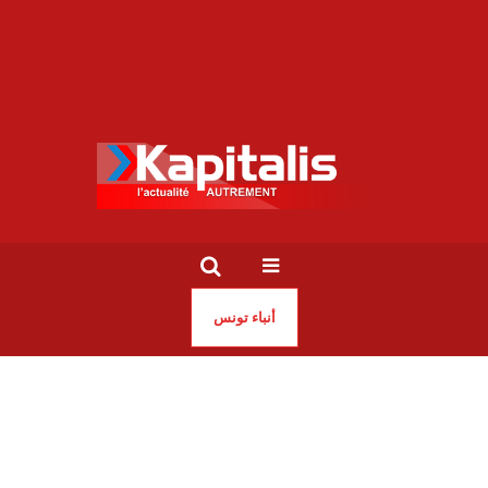
أنباء تونس