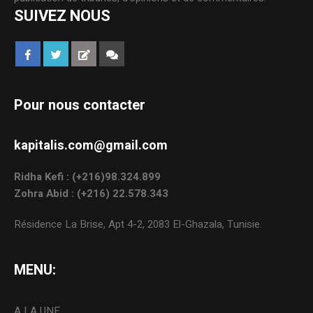
SUIVEZ NOUS
Pour nous contacter
kapitalis.com@gmail.com
Ridha Kefi : (+216)98.324.899
Zohra Abid : (+216) 22.578.343
Résidence La Brise, Apt 4-2, 2083 El-Ghazala, Tunisie.
MENU:
A LA UNE