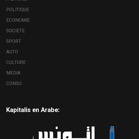
POLITIQUE
ECONOMIE
SOCIETE
SPORT
AUTO
CULTURE
MEDIA
CONSO
Kapitalis en Arabe: