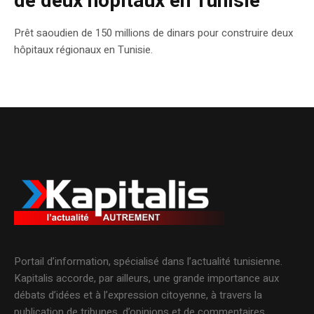
de deux hôpitaux en Tunisie
Prêt saoudien de 150 millions de dinars pour construire deux
hôpitaux régionaux en Tunisie.
Portail d’information, spécialisé dans l’actualité tunisienne.
Kapitalis accorde, par ailleurs, une grande importance aux
débats d’idées et à l’expression citoyenne, à travers la
publication de tribunes, d’opinions et de commentaires.