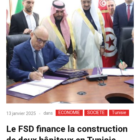
ECONOMIE
SOCIETE
Tunisie
dans
13 janvier 2025
Le FSD finance la construction