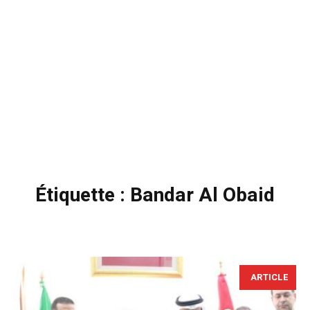
Étiquette :
Bandar Al Obaid
ARTICLE