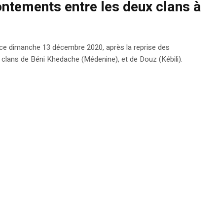
ontements entre les deux clans à
e dimanche 13 décembre 2020, après la reprise des
s clans de Béni Khedache (Médenine), et de Douz (Kébili).