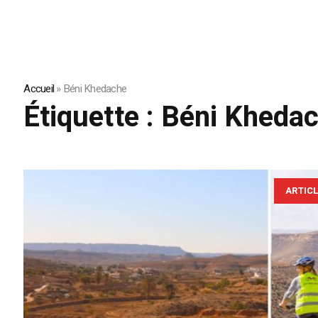
Accueil
»
Béni Khedache
Étiquette :
Béni Kheda
ARTIC