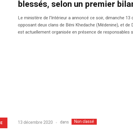
blessés, selon un premier bilan
Le ministère de l’Intérieur a annoncé ce soir, dimanche 1
opposant deux clans de Béni Khedache (Médenine), et de Dou
est actuellement organisée en présence de responsables séc
Non classé
dans
13 décembre 2020
LE