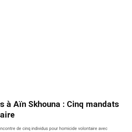
ns à Aïn Skhouna : Cinq mandats
aire
contre de cinq individus pour homicide volontaire avec