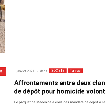
SOCIETE
Tunisie
dans
1 janvier 2021
LE
Affrontements entre deux cla
de dépôt pour homicide volont
Le parquet de Médenine a émis des mandats de dépôt à l’en