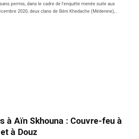
s sans permis, dans le cadre de l’enquête menée suite aux
écembre 2020, deux clans de Béni Khedache (Médenine),...
s à Aïn Skhouna : Couvre-feu à
 et à Douz