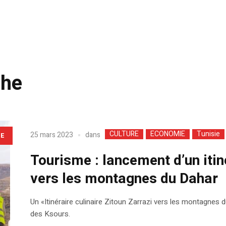
che
CULTURE
ECONOMIE
Tunisie
dans
25 mars 2023
LE
Tourisme : lancement d’un itin
vers les montagnes du Dahar
Un «Itinéraire culinaire Zitoun Zarrazi vers les montagnes d
des Ksours.