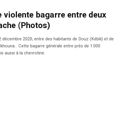
 violente bagarre entre deux
ache (Photos)
2 décembre 2020, entre des habitants de Douz (Kébili) et de
 Skhouna… Cette bagarre générale entre près de 1.000
 aussi à la chevrotine.