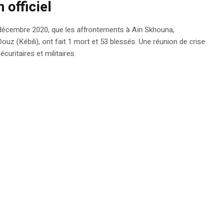
 officiel
3 décembre 2020, que les affrontements à Aïn Skhouna,
z (Kébili), ont fait 1 mort et 53 blessés. Une réunion de crise
uritaires et militaires.