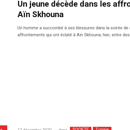
Un jeune décède dans les affr
Aïn Skhouna
Un homme a succombé à ses blessures dans la soirée de c
affrontements qui ont éclaté à Aïn Skhouna, hier, entre de
SOCIETE
Tunisie