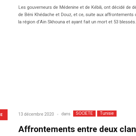
Les gouverneurs de Médenine et de Kébili, ont décidé de dé
de Béni Khédache et Douz, et ce, suite aux affrontements 
la région d’Aïn Skhouna et ayant fait un mort et 53 blessés.
SOCIETE
Tunisie
dans
13 décembre 2020
LE
Affrontements entre deux clan