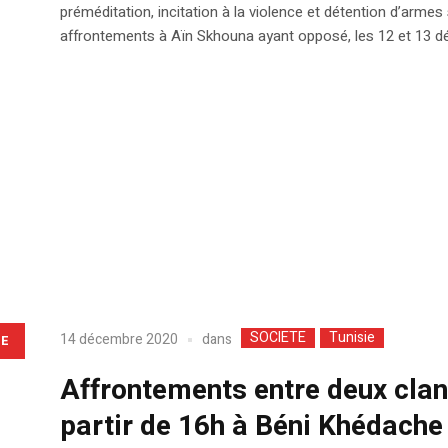
préméditation, incitation à la violence et détention d’arme
affrontements à Aïn Skhouna ayant opposé, les 12 et 13 d
SOCIETE
Tunisie
dans
14 décembre 2020
LE
Affrontements entre deux clan
partir de 16h à Béni Khédache