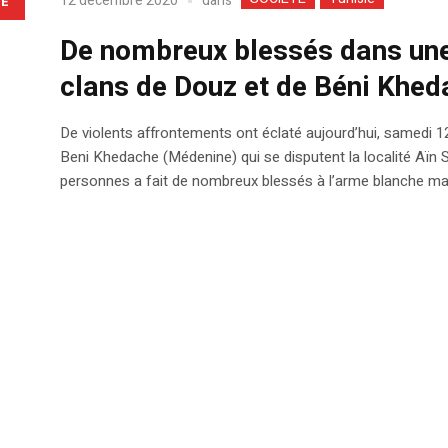
dans
12 décembre 2020
LE
De nombreux blessés dans une
clans de Douz et de Béni Khed
De violents affrontements ont éclaté aujourd’hui, samedi 1
Beni Khedache (Médenine) qui se disputent la localité Aïn
personnes a fait de nombreux blessés à l’arme blanche mais